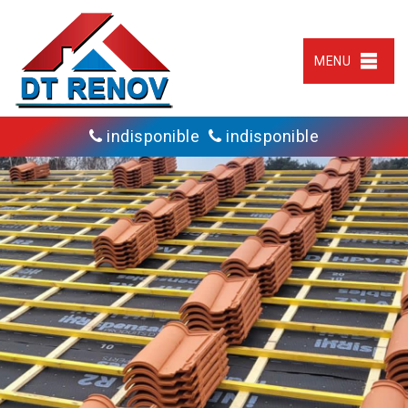
MENU
indisponible
indisponible