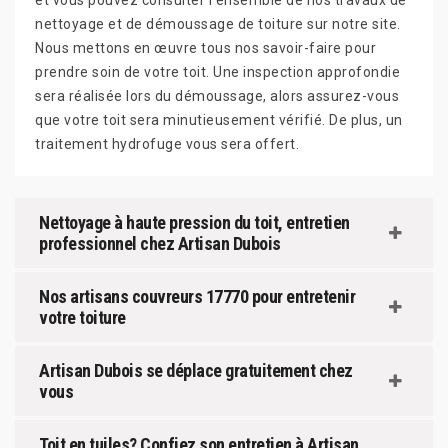
et vous pouvez consulter l'ensemble de nos travaux de
nettoyage et de démoussage de toiture sur notre site.
Nous mettons en œuvre tous nos savoir-faire pour
prendre soin de votre toit. Une inspection approfondie
sera réalisée lors du démoussage, alors assurez-vous
que votre toit sera minutieusement vérifié. De plus, un
traitement hydrofuge vous sera offert.
Nettoyage à haute pression du toit, entretien
professionnel chez Artisan Dubois
Nos artisans couvreurs 17770 pour entretenir
votre toiture
Artisan Dubois se déplace gratuitement chez
vous
Toit en tuiles? Confiez son entretien à Artisan