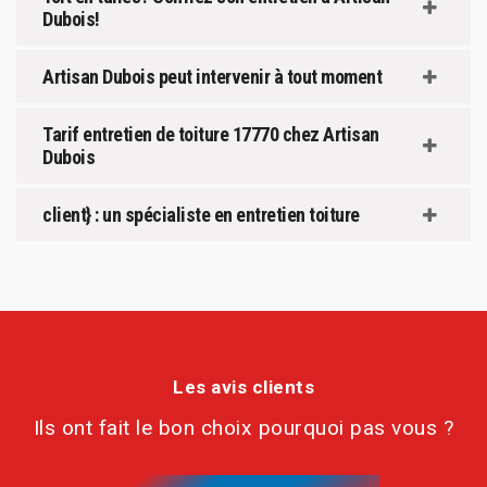
Dubois!
Artisan Dubois peut intervenir à tout moment
Tarif entretien de toiture 17770 chez Artisan
Dubois
client} : un spécialiste en entretien toiture
Les avis clients
Ils ont fait le bon choix pourquoi pas vous ?