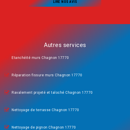
LIRE NOS AVIS
Autres services
Etanchéité murs Chagnon 17770
Réparation fissure murs Chagnon 17770
Ravalement projeté et taloché Chagnon 17770
Nettoyage de terrasse Chagnon 17770
Nettoyage de pignon Chagnon 17770