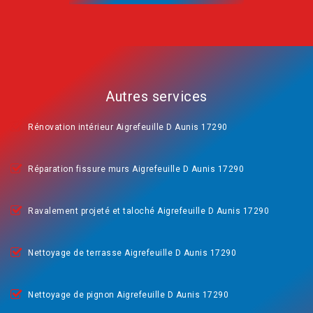
Autres services
Rénovation intérieur Aigrefeuille D Aunis 17290
Réparation fissure murs Aigrefeuille D Aunis 17290
Ravalement projeté et taloché Aigrefeuille D Aunis 17290
Nettoyage de terrasse Aigrefeuille D Aunis 17290
Nettoyage de pignon Aigrefeuille D Aunis 17290