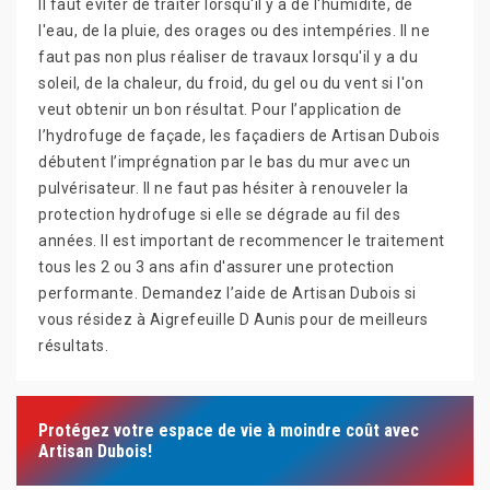
Il faut éviter de traiter lorsqu'il y a de l'humidité, de
l'eau, de la pluie, des orages ou des intempéries. Il ne
faut pas non plus réaliser de travaux lorsqu'il y a du
soleil, de la chaleur, du froid, du gel ou du vent si l'on
veut obtenir un bon résultat. Pour l’application de
l’hydrofuge de façade, les façadiers de Artisan Dubois
débutent l’imprégnation par le bas du mur avec un
pulvérisateur. Il ne faut pas hésiter à renouveler la
protection hydrofuge si elle se dégrade au fil des
années. Il est important de recommencer le traitement
tous les 2 ou 3 ans afin d'assurer une protection
performante. Demandez l’aide de Artisan Dubois si
vous résidez à Aigrefeuille D Aunis pour de meilleurs
résultats.
Protégez votre espace de vie à moindre coût avec
Artisan Dubois!