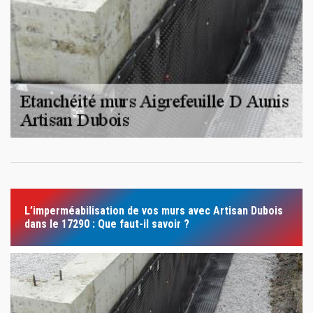
L’imperméabilisation de vos murs avec Artisan Dubois
dans le 17290 : Que faut-il savoir ?