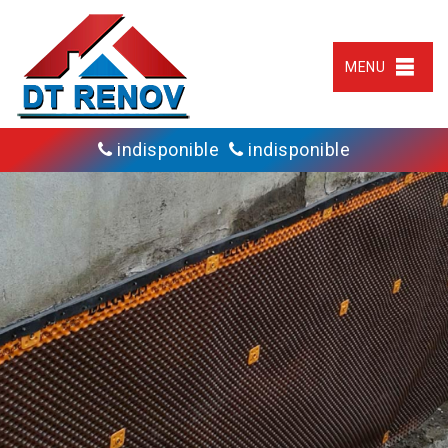
MENU
indisponible
indisponible