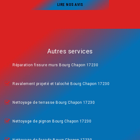
LIRE NOS AVIS
Autres services
Réparation fissure murs Bourg Chapon 17230
Ravalement projeté et taloché Bourg Chapon 17230
Nettoyage de terrasse Bourg Chapon 17230
Nettoyage de pignon Bourg Chapon 17230