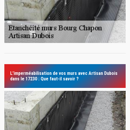
L’imperméabilisation de vos murs avec Artisan Dubois
dans le 17230 : Que faut-il savoir ?