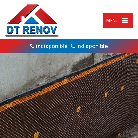
MENU
indisponible
indisponible