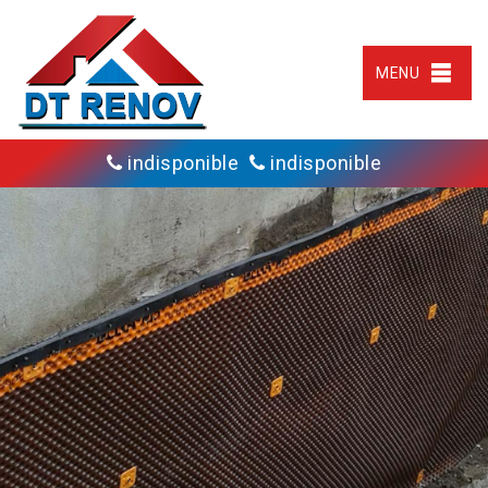
MENU
indisponible
indisponible