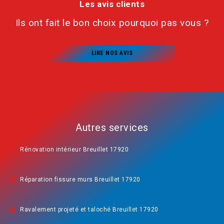
Les avis clients
Ils ont fait le bon choix pourquoi pas vous ?
LIRE NOS AVIS
Autres services
Rénovation intérieur Breuillet 17920
Réparation fissure murs Breuillet 17920
Ravalement projeté et taloché Breuillet 17920