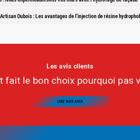
Artisan Dubois : Les avantages de l’injection de résine hydropho
Les avis clients
nt fait le bon choix pourquoi pas 
LIRE NOS AVIS