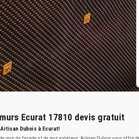
 murs Ecurat 17810 devis gratuit
 Artisan Dubois à Ecurat!
 de mur de façade et de mur extérieur, Artisan Dubois vous offre de