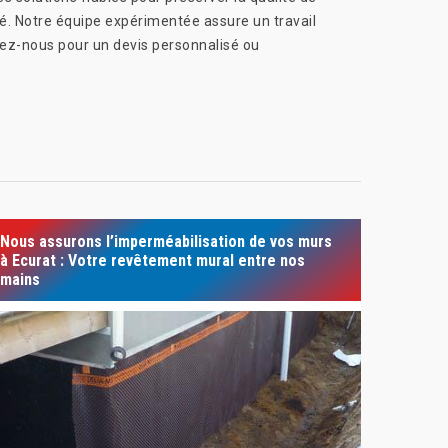
té. Notre équipe expérimentée assure un travail
tez-nous pour un devis personnalisé ou
Nous assurons l’imperméabilisation de vos murs
à Ecurat : Votre revêtement mural entre nos
mains