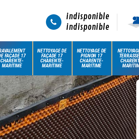
indisponible
indisponible
RAVALEMENT
NETTOYAGE DE
NETTOYAGE DE
NETTOYAG
DE FAÇADE 17
FAÇADE 17
PIGNON 17
TERRASSE
CHARENTE-
CHARENTE-
CHARENTE-
CHARENT
MARITIME
MARITIME
MARITIME
MARITI