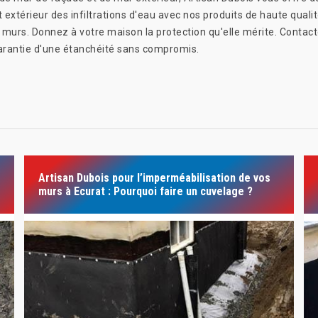
 extérieur des infiltrations d'eau avec nos produits de haute quali
s murs. Donnez à votre maison la protection qu'elle mérite. Contac
 garantie d'une étanchéité sans compromis.
Artisan Dubois pour l’imperméabilisation de vos
murs à Ecurat : Pourquoi faire un cuvelage ?