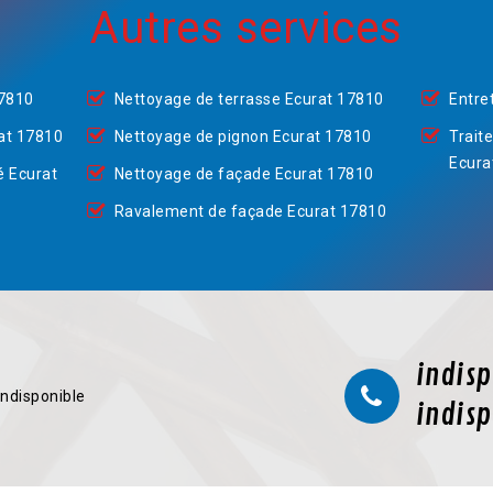
Autres services
17810
Nettoyage de terrasse Ecurat 17810
Entre
at 17810
Nettoyage de pignon Ecurat 17810
Trait
Ecura
é Ecurat
Nettoyage de façade Ecurat 17810
Ravalement de façade Ecurat 17810
indisp
indisponible
indisp