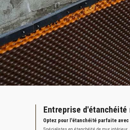
Entreprise d'étanchéité
Optez pour l'étanchéité parfaite avec
Spécialistes en étanchéité de mur intérieur,