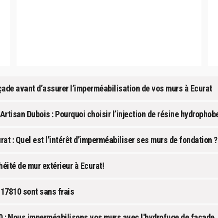
açade avant d’assurer l’imperméabilisation de vos murs à Ecurat
rtisan Dubois : Pourquoi choisir l’injection de résine hydrophob
rat : Quel est l’intérêt d’imperméabiliser ses murs de fondation ?
héité de mur extérieur à Ecurat!
 17810 sont sans frais
10 : Nous imperméabilisons vos murs avec l'hydrofuge de façade