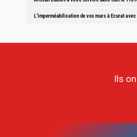
L’imperméabilisation de vos murs à Ecurat avec 
Ils o