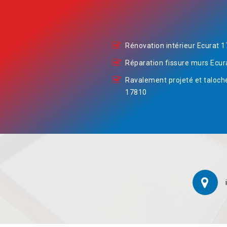
Rénovation intérieur Ecurat 
Réparation fissure murs Ecur
Ravalement projeté et taloch
17810