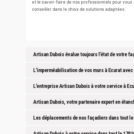
et le savoir-faire de nos professionnels pour vous
conseiller dans le choix de solutions adaptées.
Artisan Dubois évalue toujours l’état de votre f
L’imperméabilisation de vos murs à Ecurat avec A
L’entreprise Artisan Dubois à votre service à Ecu
Artisan Dubois, votre partenaire expert en étanc
Les déplacements de nos façadiers dans tout le
Artisan Dubois à votre service dans tout le 178