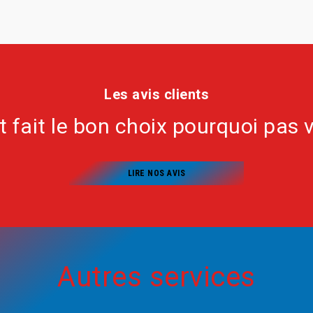
Les avis clients
nt fait le bon choix pourquoi pas 
LIRE NOS AVIS
Autres services