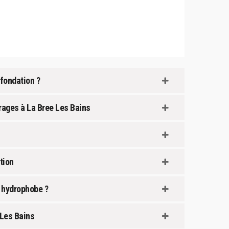
 fondation ?
rages à La Bree Les Bains
tion
e hydrophobe ?
 Les Bains