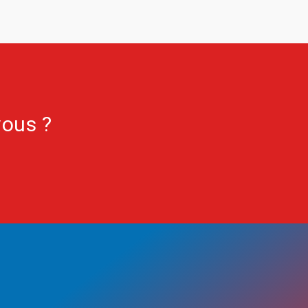
vous ?