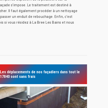
 façade s’impose. Le traitement est destiné à
cher. Il faut également procéder à un nettoyage
 passer un enduit de rebouchage. Enfin, c’est
is si vous résidez à La Bree Les Bains et nous
Les déplacements de nos façadiers dans tout le
17840 sont sans frais