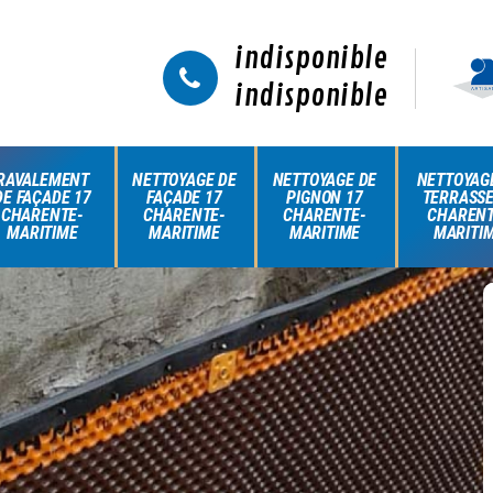
indisponible
indisponible
RAVALEMENT
NETTOYAGE DE
NETTOYAGE DE
NETTOYAG
DE FAÇADE 17
FAÇADE 17
PIGNON 17
TERRASSE
CHARENTE-
CHARENTE-
CHARENTE-
CHARENT
MARITIME
MARITIME
MARITIME
MARITI