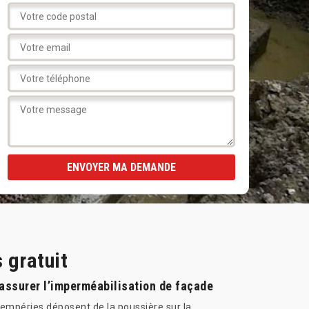
 gratuit
 assurer l’imperméabilisation de façade
tempéries déposent de la poussière sur la