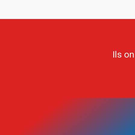
Ils o