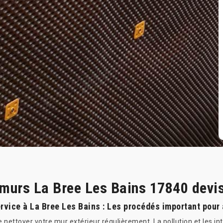
 murs La Bree Les Bains 17840 devis
ervice à La Bree Les Bains : Les procédés important pour
nettoyer votre mur extérieur régulièrement. La pollution et les in