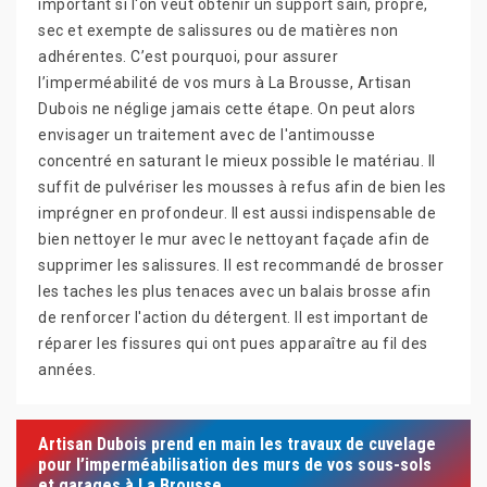
important si l'on veut obtenir un support sain, propre,
sec et exempte de salissures ou de matières non
adhérentes. C’est pourquoi, pour assurer
l’imperméabilité de vos murs à La Brousse, Artisan
Dubois ne néglige jamais cette étape. On peut alors
envisager un traitement avec de l'antimousse
concentré en saturant le mieux possible le matériau. Il
suffit de pulvériser les mousses à refus afin de bien les
imprégner en profondeur. Il est aussi indispensable de
bien nettoyer le mur avec le nettoyant façade afin de
supprimer les salissures. Il est recommandé de brosser
les taches les plus tenaces avec un balais brosse afin
de renforcer l'action du détergent. Il est important de
réparer les fissures qui ont pues apparaître au fil des
années.
Artisan Dubois prend en main les travaux de cuvelage
pour l’imperméabilisation des murs de vos sous-sols
et garages à La Brousse