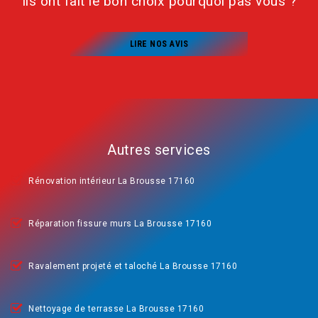
Ils ont fait le bon choix pourquoi pas vous ?
LIRE NOS AVIS
Autres services
Rénovation intérieur La Brousse 17160
Réparation fissure murs La Brousse 17160
Ravalement projeté et taloché La Brousse 17160
Nettoyage de terrasse La Brousse 17160