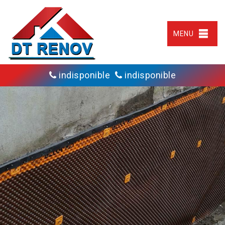
MENU
indisponible
indisponible