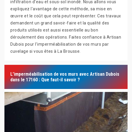
infiltration d’eau et sous-sol inondé. Nous allons vous
expliquez l'avantage de cette méthode, sa mise en
œuvre et le coût que cela peut représenter. Ces travaux
demandent un grand savoir-faire et la qualité des
produits utilisés est aussi essentielle au bon
déroulement des opérations. Faites confiance à Artisan
Dubois pour l’imperméabilisation de vos murs par
cuvelage si vous êtes à La Brousse.
L’imperméabilisation de vos murs avec Artisan Dubois
dans le 17160 : Que faut-il savoir ?