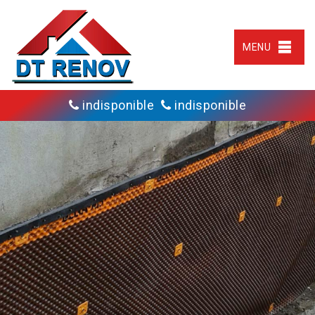
MENU
indisponible
indisponible