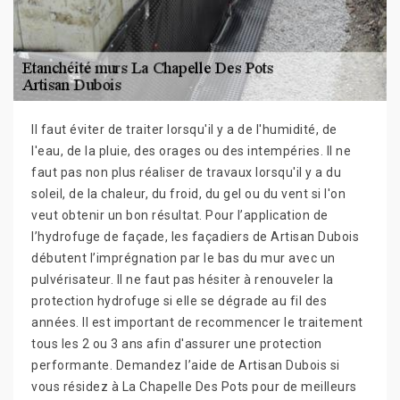
Il faut éviter de traiter lorsqu'il y a de l'humidité, de
l'eau, de la pluie, des orages ou des intempéries. Il ne
faut pas non plus réaliser de travaux lorsqu'il y a du
soleil, de la chaleur, du froid, du gel ou du vent si l'on
veut obtenir un bon résultat. Pour l’application de
l’hydrofuge de façade, les façadiers de Artisan Dubois
débutent l’imprégnation par le bas du mur avec un
pulvérisateur. Il ne faut pas hésiter à renouveler la
protection hydrofuge si elle se dégrade au fil des
années. Il est important de recommencer le traitement
tous les 2 ou 3 ans afin d'assurer une protection
performante. Demandez l’aide de Artisan Dubois si
vous résidez à La Chapelle Des Pots pour de meilleurs