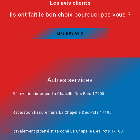
Les avis clients
Ils ont fait le bon choix pourquoi pas vous ?
LIRE NOS AVIS
Autres services
Rénovation intérieur La Chapelle Des Pots 17100
Réparation fissure murs La Chapelle Des Pots 17100
Ravalement projeté et taloché La Chapelle Des Pots 17100