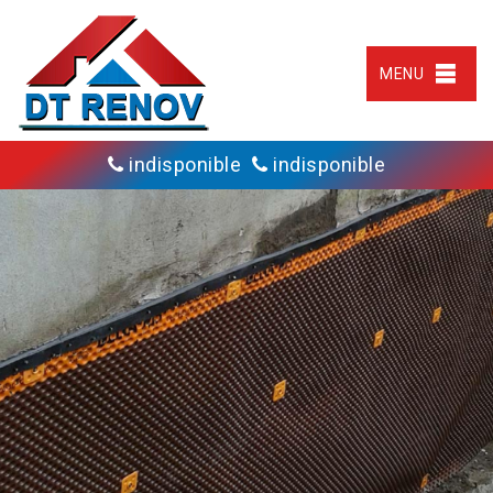
MENU
indisponible
indisponible