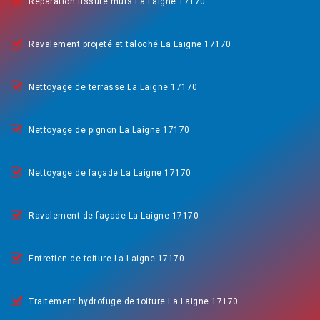
Réparation fissure murs La Laigne 17170
Ravalement projeté et taloché La Laigne 17170
Nettoyage de terrasse La Laigne 17170
Nettoyage de pignon La Laigne 17170
Nettoyage de façade La Laigne 17170
Ravalement de façade La Laigne 17170
Entretien de toiture La Laigne 17170
Traitement hydrofuge de toiture La Laigne 17170