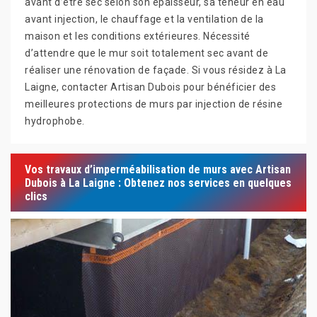
avant d’être sec selon son épaisseur, sa teneur en eau
avant injection, le chauffage et la ventilation de la
maison et les conditions extérieures. Nécessité
d’attendre que le mur soit totalement sec avant de
réaliser une rénovation de façade. Si vous résidez à La
Laigne, contacter Artisan Dubois pour bénéficier des
meilleures protections de murs par injection de résine
hydrophobe.
Vos travaux d’imperméabilisation de murs avec Artisan
Dubois à La Laigne : Obtenez nos services en quelques
clics