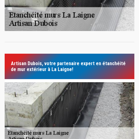
Artisan Dubois, votre partenaire expert en étanchéité
de mur extérieur à La Laigne!