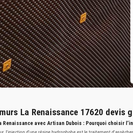
 murs La Renaissance 17620 devis g
 Renaissance avec Artisan Dubois : Pourquoi choisir l’i
r, l’injection d’une résine hydrophobe est le traitement d’assèc