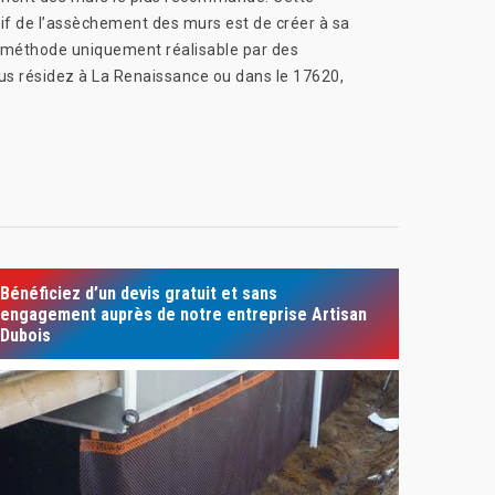
ctif de l’assèchement des murs est de créer à sa
ne méthode uniquement réalisable par des
ous résidez à La Renaissance ou dans le 17620,
Bénéficiez d’un devis gratuit et sans
engagement auprès de notre entreprise Artisan
Dubois