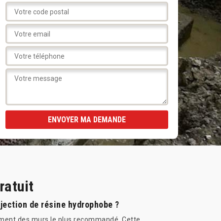
ratuit
njection de résine hydrophobe ?
hement des murs le plus recommandé. Cette