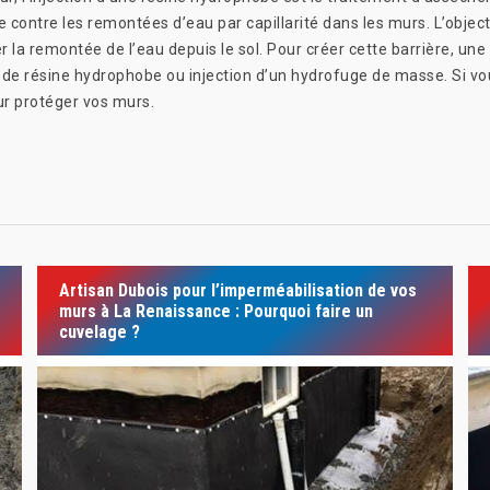
re contre les remontées d’eau par capillarité dans les murs. L’obje
r la remontée de l’eau depuis le sol. Pour créer cette barrière, u
on de résine hydrophobe ou injection d’un hydrofuge de masse. Si v
r protéger vos murs.
Artisan Dubois pour l’imperméabilisation de vos
murs à La Renaissance : Pourquoi faire un
cuvelage ?