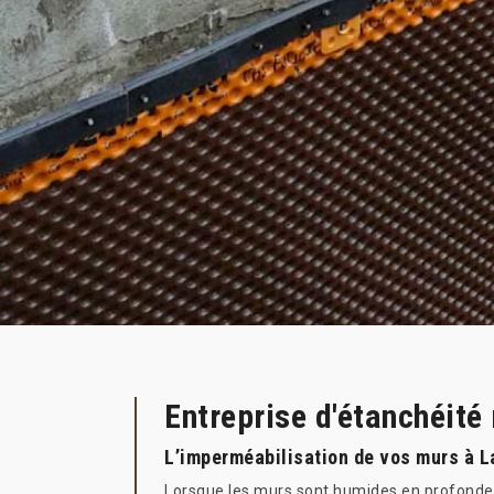
Entreprise d'étanchéité
L’imperméabilisation de vos murs à La
Lorsque les murs sont humides en profondeu