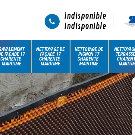
indisponible
indisponible
RAVALEMENT
NETTOYAGE DE
NETTOYAGE DE
NETTOYAG
DE FAÇADE 17
FAÇADE 17
PIGNON 17
TERRASSE
CHARENTE-
CHARENTE-
CHARENTE-
CHARENT
MARITIME
MARITIME
MARITIME
MARITI