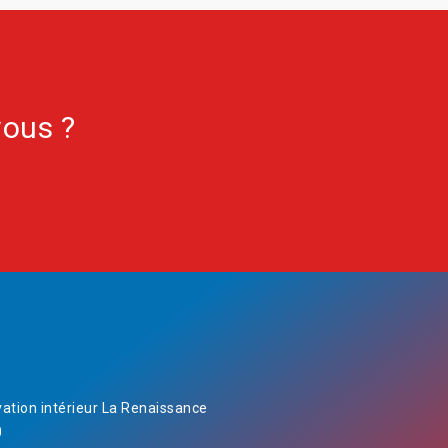
vous ?
ation intérieur La Renaissance
0