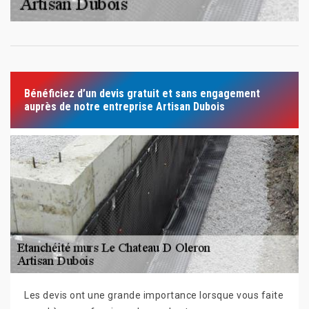
Bénéficiez d’un devis gratuit et sans engagement
auprès de notre entreprise Artisan Dubois
Les devis ont une grande importance lorsque vous faite