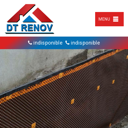
MENU
indisponible
indisponible