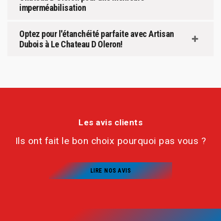
imperméabilisation
Optez pour l'étanchéité parfaite avec Artisan
Dubois à Le Chateau D Oleron!
Les avis clients
Ils ont fait le bon choix pourquoi pas vous ?
LIRE NOS AVIS