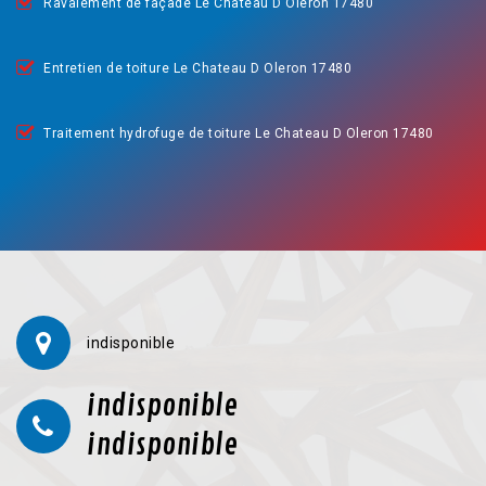
Ravalement de façade Le Chateau D Oleron 17480
Entretien de toiture Le Chateau D Oleron 17480
Traitement hydrofuge de toiture Le Chateau D Oleron 17480
indisponible
indisponible
indisponible