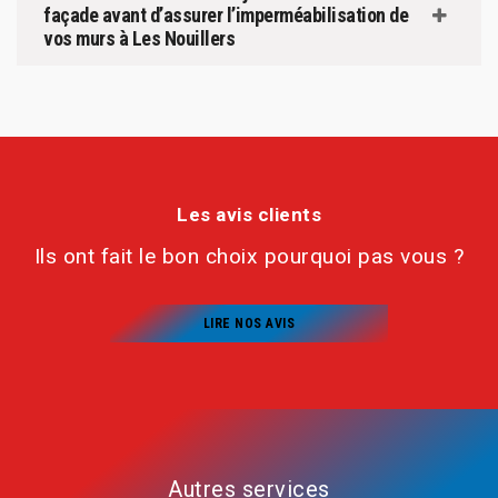
façade avant d’assurer l’imperméabilisation de
vos murs à Les Nouillers
Les avis clients
Ils ont fait le bon choix pourquoi pas vous ?
LIRE NOS AVIS
Autres services