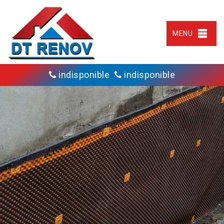
MENU
indisponible
indisponible