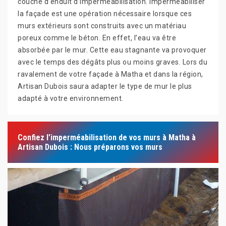
couche d’enduit d’imperméabilisation. Imperméabiliser
la façade est une opération nécessaire lorsque ces
murs extérieurs sont construits avec un matériau
poreux comme le béton. En effet, l’eau va être
absorbée par le mur. Cette eau stagnante va provoquer
avec le temps des dégâts plus ou moins graves. Lors du
ravalement de votre façade à Matha et dans la région,
Artisan Dubois saura adapter le type de mur le plus
adapté à votre environnement.
Confiez l’imperméabilisation de vos murs à Matha à
Artisan Dubois : Nous préparons vos murs