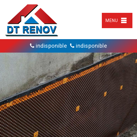
MENU
indisponible
indisponible