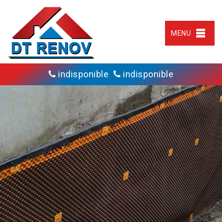
MENU
indisponible
indisponible