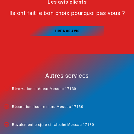
Les avis clients
Ils ont fait le bon choix pourquoi pas vous ?
LIRE NOS AVIS
Autres services
Rénovation intérieur Messac 17130
Réparation fissure murs Messac 17130
Ravalement projeté et taloché Messac 17130