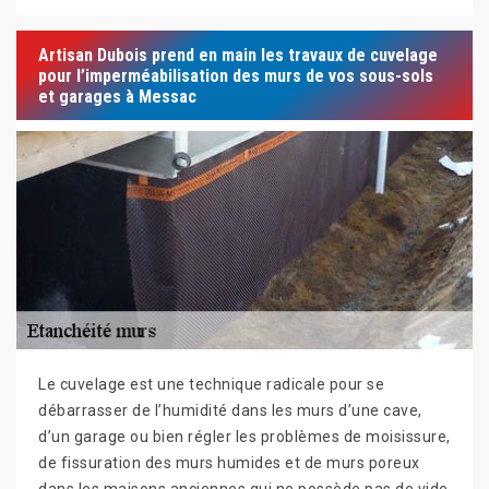
Artisan Dubois prend en main les travaux de cuvelage
pour l’imperméabilisation des murs de vos sous-sols
et garages à Messac
Le cuvelage est une technique radicale pour se
débarrasser de l’humidité dans les murs d’une cave,
d’un garage ou bien régler les problèmes de moisissure,
de fissuration des murs humides et de murs poreux