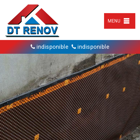
MENU
indisponible
indisponible