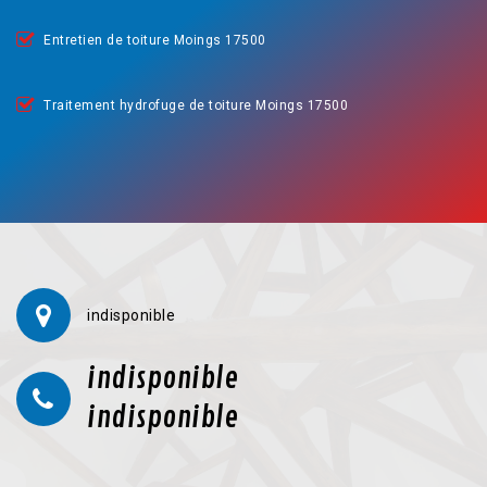
Entretien de toiture Moings 17500
Traitement hydrofuge de toiture Moings 17500
indisponible
indisponible
indisponible