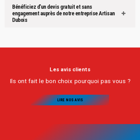
Bénéficiez d’un devis gratuit et sans
engagement auprès de notre entreprise Artisan
Dubois
Les avis clients
Ils ont fait le bon choix pourquoi pas vous ?
LIRE NOS AVIS