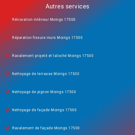
Autres services
Rénovation intérieur Moings 17500
Réparation fissure murs Moings 17500
Ravalement projeté et taloché Moings 17500
Nettoyage de terrasse Moings 17500
Nettoyage de pignon Moings 17500
Nettoyage de façade Moings 17500
Ravalement de façade Moings 17500