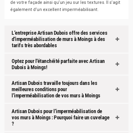
de votre façade ainsi qu'un jeu sur les textures. Il s’agit
également d’un excellent imperméabilisant.
L’entreprise Artisan Dubois offre des services
d’imperméabilisation de murs à Moings à des
tarifs très abordables
Optez pour l'étanchéité parfaite avec Artisan
Dubois à Moings!
Artisan Dubois travaille toujours dans les
meilleures conditions pour
l’imperméabilisation de vos murs à Moings
Artisan Dubois pour l’imperméabilisation de
vos murs à Moings : Pourquoi faire un cuvelage
?