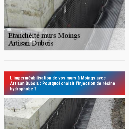
L’imperméabilisation de vos murs à Moings avec
Artisan Dubois : Pourquoi choisir l’injection de résine
hydrophobe ?