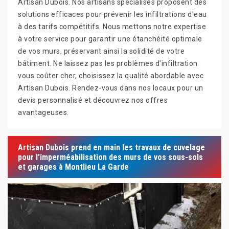
Artisan Dubois. Nos artisans spécialisés proposent des
solutions efficaces pour prévenir les infiltrations d'eau
à des tarifs compétitifs. Nous mettons notre expertise
à votre service pour garantir une étanchéité optimale
de vos murs, préservant ainsi la solidité de votre
bâtiment. Ne laissez pas les problèmes d'infiltration
vous coûter cher, choisissez la qualité abordable avec
Artisan Dubois. Rendez-vous dans nos locaux pour un
devis personnalisé et découvrez nos offres
avantageuses.
Artisan Dubois prend en main les travaux de cuvelage
pour l’imperméabilisation des murs de vos sous-sols
et garages à Montlieu La Garde