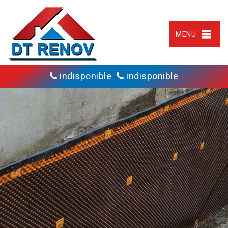
MENU
indisponible
indisponible