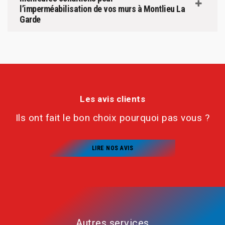
l’imperméabilisation de vos murs à Montlieu La
Garde
Les avis clients
Ils ont fait le bon choix pourquoi pas vous ?
LIRE NOS AVIS
Autres services