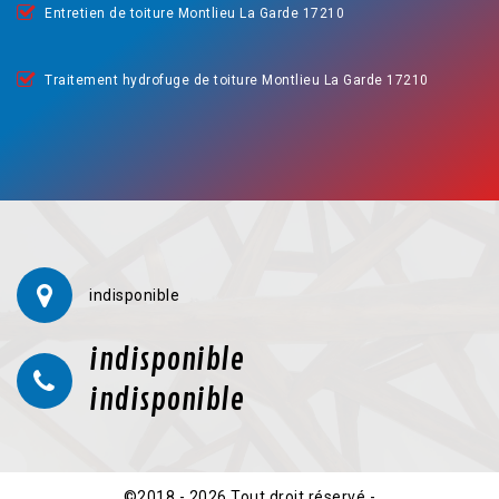
Entretien de toiture Montlieu La Garde 17210
Traitement hydrofuge de toiture Montlieu La Garde 17210
indisponible
indisponible
indisponible
©2018 - 2026 Tout droit réservé -