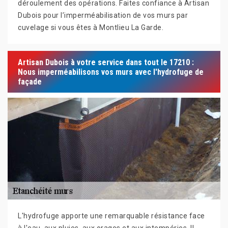
déroulement des opérations. Faites confiance à Artisan
Dubois pour l’imperméabilisation de vos murs par
cuvelage si vous êtes à Montlieu La Garde.
Artisan Dubois à votre service dans tout le 17210 :
Nous imperméabilisons vos murs avec l'hydrofuge de
façade
L'hydrofuge apporte une remarquable résistance face