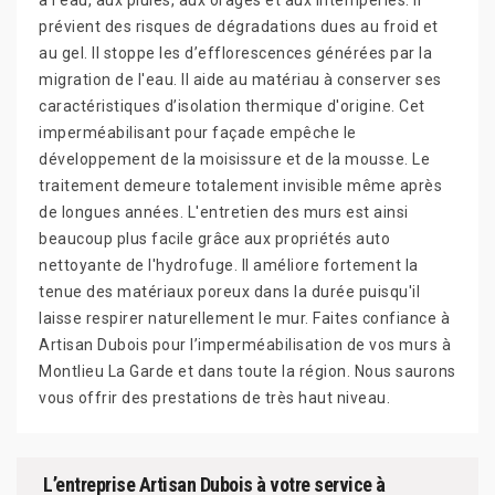
à l'eau, aux pluies, aux orages et aux intempéries. Il
prévient des risques de dégradations dues au froid et
au gel. Il stoppe les d’efflorescences générées par la
migration de l'eau. Il aide au matériau à conserver ses
caractéristiques d’isolation thermique d'origine. Cet
imperméabilisant pour façade empêche le
développement de la moisissure et de la mousse. Le
traitement demeure totalement invisible même après
de longues années. L'entretien des murs est ainsi
beaucoup plus facile grâce aux propriétés auto
nettoyante de l'hydrofuge. Il améliore fortement la
tenue des matériaux poreux dans la durée puisqu'il
laisse respirer naturellement le mur. Faites confiance à
Artisan Dubois pour l’imperméabilisation de vos murs à
Montlieu La Garde et dans toute la région. Nous saurons
vous offrir des prestations de très haut niveau.
L’entreprise Artisan Dubois à votre service à