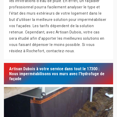
les infiltrations d’eau de pluie. En effet, un façadier
professionnel pourra facilement analyser le type et
l’état des murs extérieurs de votre logement dans le
but d’utiliser la meilleure solution pour imperméabiliser
vos façades. Les tarifs dépendent de la solution
retenue. Cependant, avec Artisan Dubois, votre cas
sera étudié afin d’apporter les meilleures solutions en
vous faisant dépenser le moins possible. Si vous
résidez à Rochefort, contactez-nous.
Artisan Dubois à votre service dans tout le 17300 :
Nous imperméabilisons vos murs avec l'hydrofuge de
façade