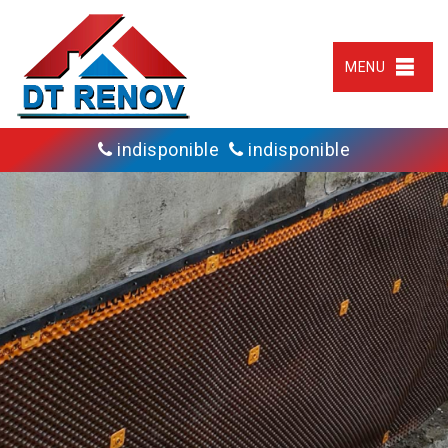
MENU
indisponible
indisponible