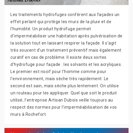
Les traitements hydrofuges confèrent aux façades un
effet perlant qui protège les murs de la pluie et de
l’humidité. Un produit hydrofuge permet
d’imperméabiliser une habitation après pulvérisation de
la solution tout en laissant respirer la façade. Il s’agit
très souvent d’un traitement préventif mais également
curatif en cas de problème. Il existe deux sortes
d’hydrofuge pour façade : les solvants et les acryliques.
Le premier est nocif pour l’homme comme pour
l’environnement, mais sèche très rapidement. Le
second est sain, mais sèche plus lentement. On utilise
un rouleau pour les appliquer. Quel que soit le produit
utilisé, l’entreprise Artisan Dubois veille toujours au
respect des normes pour l’imperméabilisation de vos
murs à Rochefort.