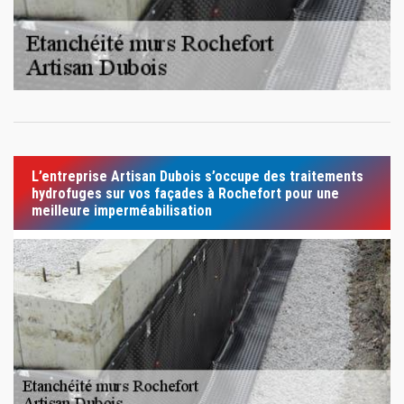
L’entreprise Artisan Dubois s’occupe des traitements
hydrofuges sur vos façades à Rochefort pour une
meilleure imperméabilisation