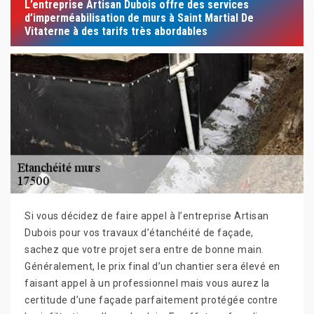
L’entreprise Artisan Dubois offre des services
d’imperméabilisation de murs à Saint Martial De
Vitaterne à des tarifs très abordables
Si vous décidez de faire appel à l’entreprise Artisan
Dubois pour vos travaux d’étanchéité de façade,
sachez que votre projet sera entre de bonne main.
Généralement, le prix final d’un chantier sera élevé en
faisant appel à un professionnel mais vous aurez la
certitude d’une façade parfaitement protégée contre