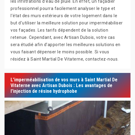
les infiltrations d’eau de pluie. En effet, un façadier
professionnel pourra facilement analyser le type et
l’état des murs extérieurs de votre logement dans le
but d’utiliser la meilleure solution pour imperméabiliser
vos façades. Les tarifs dépendent de la solution
retenue. Cependant, avec Artisan Dubois, votre cas
sera étudié afin d’apporter les meilleures solutions en
vous faisant dépenser le moins possible. Si vous
résidez à Saint Martial De Vitaterne, contactez-nous.
L’imperméabilisation de vos murs à Saint Martial De
Vitaterne avec Artisan Dubois : Les avantages de
l’injection de résine hydrophobe