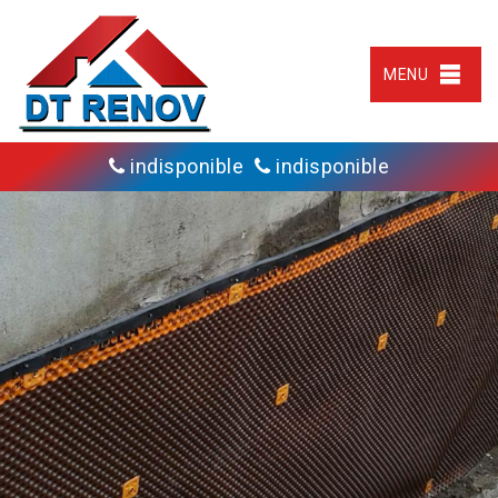
MENU
indisponible
indisponible