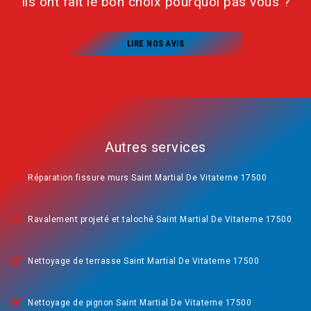
Ils ont fait le bon choix pourquoi pas vous ?
LIRE NOS AVIS
Autres services
Réparation fissure murs Saint Martial De Vitaterne 17500
Ravalement projeté et taloché Saint Martial De Vitaterne 17500
Nettoyage de terrasse Saint Martial De Vitaterne 17500
Nettoyage de pignon Saint Martial De Vitaterne 17500