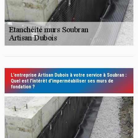
L’entreprise Artisan Dubois à votre service à Soubran :
Quel est l’intérêt d’imperméabiliser ses murs de
fondation ?