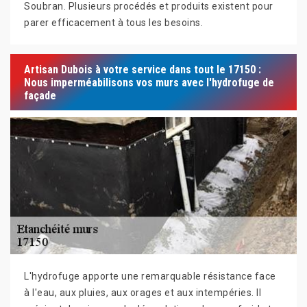
Soubran. Plusieurs procédés et produits existent pour
parer efficacement à tous les besoins.
Artisan Dubois à votre service dans tout le 17150 :
Nous imperméabilisons vos murs avec l'hydrofuge de
façade
L'hydrofuge apporte une remarquable résistance face
à l'eau, aux pluies, aux orages et aux intempéries. Il