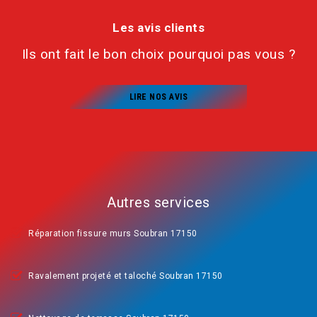
Les avis clients
Ils ont fait le bon choix pourquoi pas vous ?
LIRE NOS AVIS
Autres services
Réparation fissure murs Soubran 17150
Ravalement projeté et taloché Soubran 17150