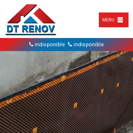
MENU
indisponible
indisponible