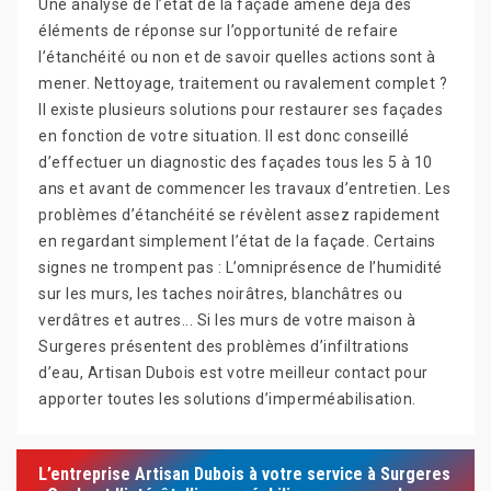
Une analyse de l’état de la façade amène déjà des
éléments de réponse sur l’opportunité de refaire
l’étanchéité ou non et de savoir quelles actions sont à
mener. Nettoyage, traitement ou ravalement complet ?
Il existe plusieurs solutions pour restaurer ses façades
en fonction de votre situation. Il est donc conseillé
d’effectuer un diagnostic des façades tous les 5 à 10
ans et avant de commencer les travaux d’entretien. Les
problèmes d’étanchéité se révèlent assez rapidement
en regardant simplement l’état de la façade. Certains
signes ne trompent pas : L’omniprésence de l’humidité
sur les murs, les taches noirâtres, blanchâtres ou
verdâtres et autres... Si les murs de votre maison à
Surgeres présentent des problèmes d’infiltrations
d’eau, Artisan Dubois est votre meilleur contact pour
apporter toutes les solutions d’imperméabilisation.
L’entreprise Artisan Dubois à votre service à Surgeres