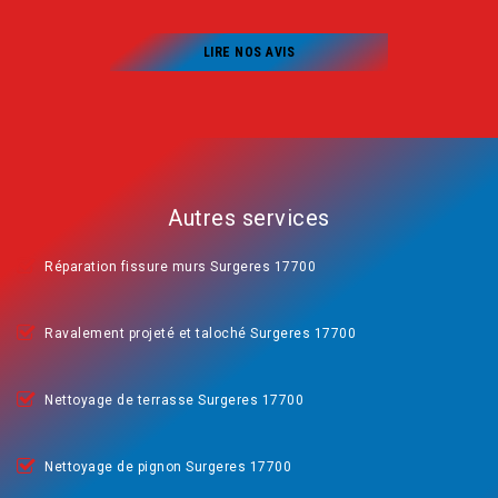
LIRE NOS AVIS
Autres services
Réparation fissure murs Surgeres 17700
Ravalement projeté et taloché Surgeres 17700
Nettoyage de terrasse Surgeres 17700
Nettoyage de pignon Surgeres 17700