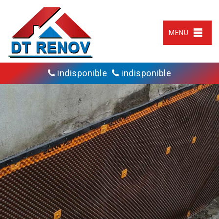
MENU
indisponible
indisponible