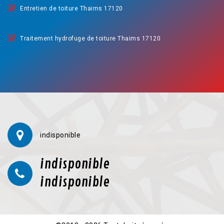
Entretien de toiture Thaims 17120
Traitement hydrofuge de toiture Thaims 17120
indisponible
indisponible
indisponible