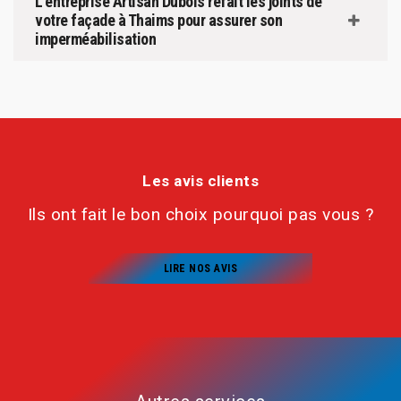
L’entreprise Artisan Dubois refait les joints de
votre façade à Thaims pour assurer son
imperméabilisation
Les avis clients
Ils ont fait le bon choix pourquoi pas vous ?
LIRE NOS AVIS