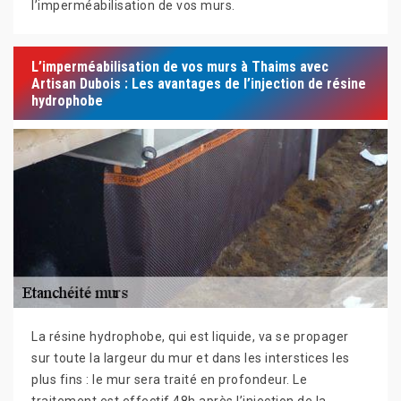
l’imperméabilisation de vos murs.
L’imperméabilisation de vos murs à Thaims avec
Artisan Dubois : Les avantages de l’injection de résine
hydrophobe
La résine hydrophobe, qui est liquide, va se propager
sur toute la largeur du mur et dans les interstices les
plus fins : le mur sera traité en profondeur. Le