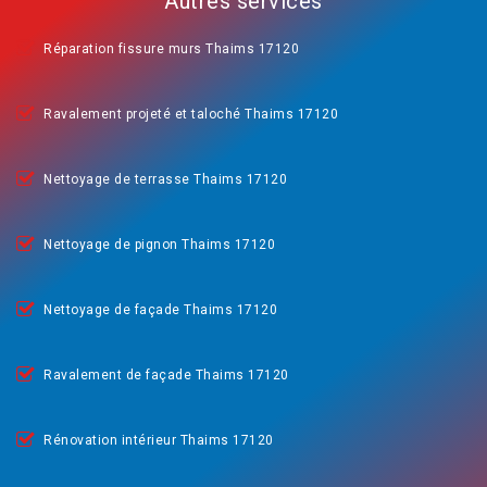
Autres services
Réparation fissure murs Thaims 17120
Ravalement projeté et taloché Thaims 17120
Nettoyage de terrasse Thaims 17120
Nettoyage de pignon Thaims 17120
Nettoyage de façade Thaims 17120
Ravalement de façade Thaims 17120
Rénovation intérieur Thaims 17120