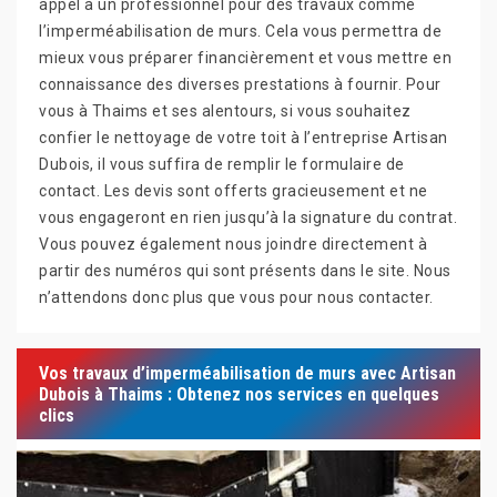
appel à un professionnel pour des travaux comme
l’imperméabilisation de murs. Cela vous permettra de
mieux vous préparer financièrement et vous mettre en
connaissance des diverses prestations à fournir. Pour
vous à Thaims et ses alentours, si vous souhaitez
confier le nettoyage de votre toit à l’entreprise Artisan
Dubois, il vous suffira de remplir le formulaire de
contact. Les devis sont offerts gracieusement et ne
vous engageront en rien jusqu’à la signature du contrat.
Vous pouvez également nous joindre directement à
partir des numéros qui sont présents dans le site. Nous
n’attendons donc plus que vous pour nous contacter.
Vos travaux d’imperméabilisation de murs avec Artisan
Dubois à Thaims : Obtenez nos services en quelques
clics