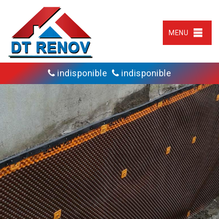
MENU
indisponible
indisponible