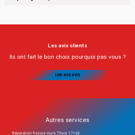
Les avis clients
Ils ont fait le bon choix pourquoi pas vous ?
LIRE NOS AVIS
Autres services
Réparation fissure murs Thors 17160