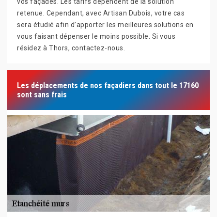
vos façades. Les tarifs dépendent de la solution
retenue. Cependant, avec Artisan Dubois, votre cas
sera étudié afin d’apporter les meilleures solutions en
vous faisant dépenser le moins possible. Si vous
résidez à Thors, contactez-nous.
Les déplacements de nos façadiers dans tout le 17160
sont sans frais