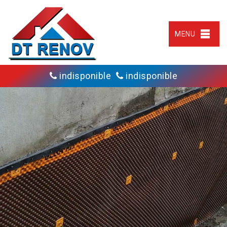
MENU
indisponible
indisponible