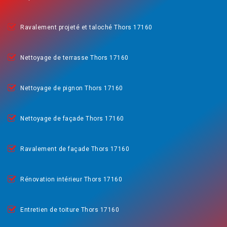
Ravalement projeté et taloché Thors 17160
Nettoyage de terrasse Thors 17160
Nettoyage de pignon Thors 17160
Nettoyage de façade Thors 17160
Ravalement de façade Thors 17160
Rénovation intérieur Thors 17160
Entretien de toiture Thors 17160