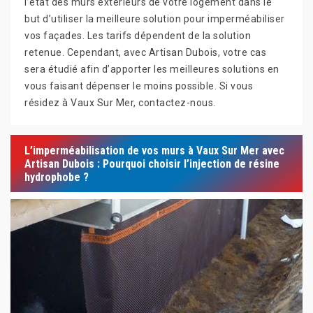
l’état des murs extérieurs de votre logement dans le
but d’utiliser la meilleure solution pour imperméabiliser
vos façades. Les tarifs dépendent de la solution
retenue. Cependant, avec Artisan Dubois, votre cas
sera étudié afin d’apporter les meilleures solutions en
vous faisant dépenser le moins possible. Si vous
résidez à Vaux Sur Mer, contactez-nous.
L’imperméabilisation de vos murs à Vaux Sur Mer avec
Artisan Dubois : Pourquoi choisir l’injection de résine
hydrophobe ?