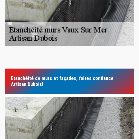
Etanchéité de murs et façades, faites confiance
Artisan Dubois!