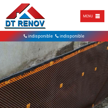
MENU
indisponible
indisponible