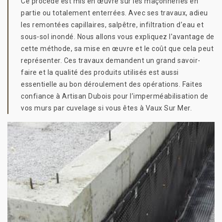
Ce procédé est mis en œuvre sur les maçonneries en
partie ou totalement enterrées. Avec ses travaux, adieu
les remontées capillaires, salpêtre, infiltration d’eau et
sous-sol inondé. Nous allons vous expliquez l'avantage de
cette méthode, sa mise en œuvre et le coût que cela peut
représenter. Ces travaux demandent un grand savoir-
faire et la qualité des produits utilisés est aussi
essentielle au bon déroulement des opérations. Faites
confiance à Artisan Dubois pour l’imperméabilisation de
vos murs par cuvelage si vous êtes à Vaux Sur Mer.