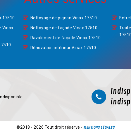
ax 17510
Nettoyage de pignon Vinax 17510
Entre
é Vinax
Nettoyage de façade Vinax 17510
Trait
1751
Ravalement de façade Vinax 17510
 17510
Rénovation intérieur Vinax 17510
indisp
indisponible
indisp
©2018 - 2026 Tout droit réservé -
MENTIONS LÉGALES