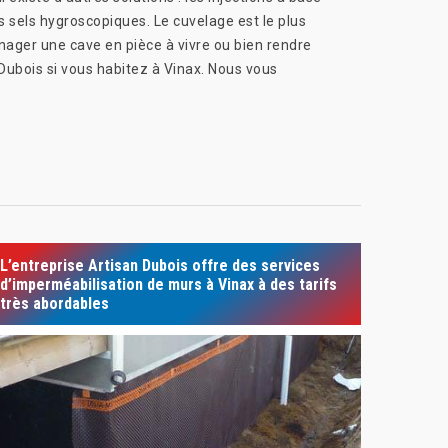
es sels hygroscopiques. Le cuvelage est le plus
nager une cave en pièce à vivre ou bien rendre
Dubois si vous habitez à Vinax. Nous vous
L’entreprise Artisan Dubois offre des services
d’imperméabilisation de murs à Vinax à des tarifs
très abordables