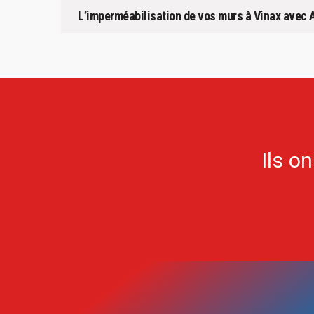
L’imperméabilisation de vos murs à Vinax avec Ar
Ils o