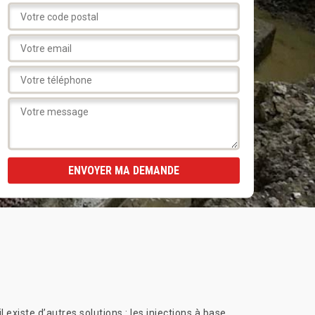
 existe d’autres solutions : les injections à base