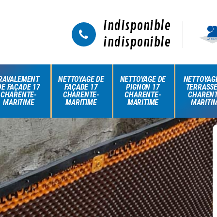
indisponible
indisponible
RAVALEMENT
NETTOYAGE DE
NETTOYAGE DE
NETTOYAG
DE FAÇADE 17
FAÇADE 17
PIGNON 17
TERRASSE
CHARENTE-
CHARENTE-
CHARENTE-
CHARENT
MARITIME
MARITIME
MARITIME
MARITI