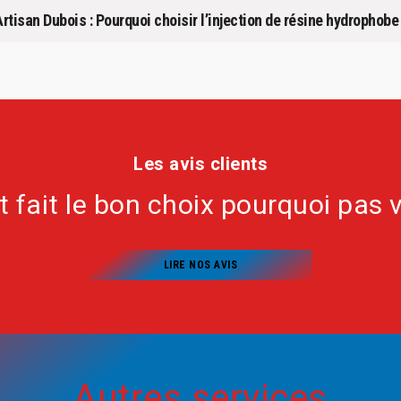
tisan Dubois : Pourquoi choisir l’injection de résine hydrophobe
Les avis clients
nt fait le bon choix pourquoi pas 
LIRE NOS AVIS
Autres services