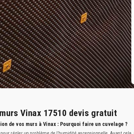
 murs Vinax 17510 devis gratuit
ion de vos murs à Vinax : Pourquoi faire un cuvelage ?
pour régler un problème de l’humidité ascensionnelle. Avant cela, il