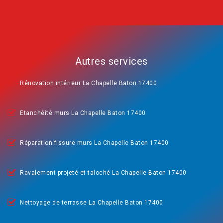
Autres services
Rénovation intérieur La Chapelle Baton 17400
Etanchéité murs La Chapelle Baton 17400
Réparation fissure murs La Chapelle Baton 17400
Ravalement projeté et taloché La Chapelle Baton 17400
Nettoyage de terrasse La Chapelle Baton 17400