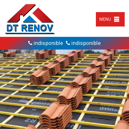
MENU
indisponible
indisponible