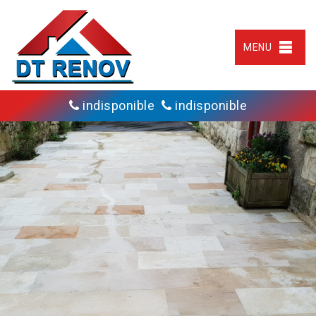
MENU
indisponible
indisponible