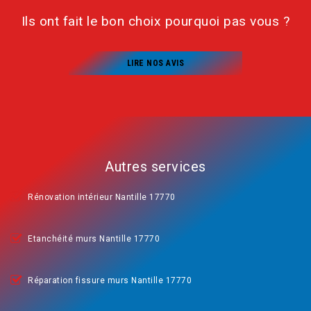
Ils ont fait le bon choix pourquoi pas vous ?
LIRE NOS AVIS
Autres services
Rénovation intérieur Nantille 17770
Etanchéité murs Nantille 17770
Réparation fissure murs Nantille 17770