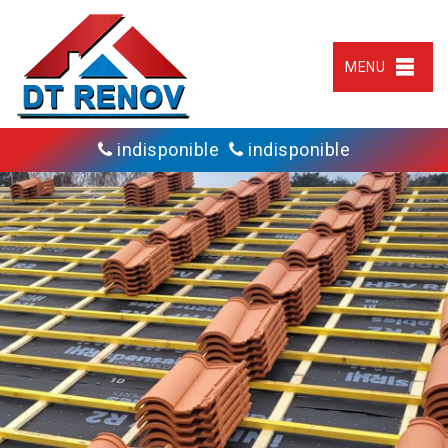
MENU
indisponible
indisponible