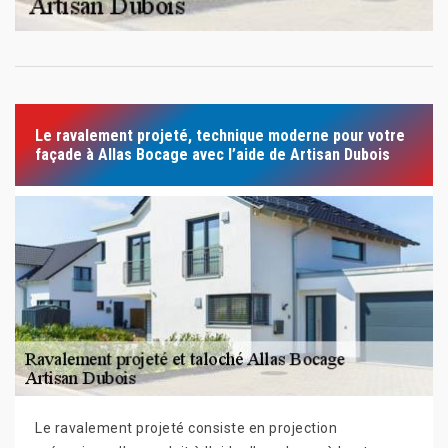
Le ravalement projeté, technique moderne pour votre
façade à Allas Bocage avec l’aide de Artisan Dubois
Le ravalement projeté consiste en projection