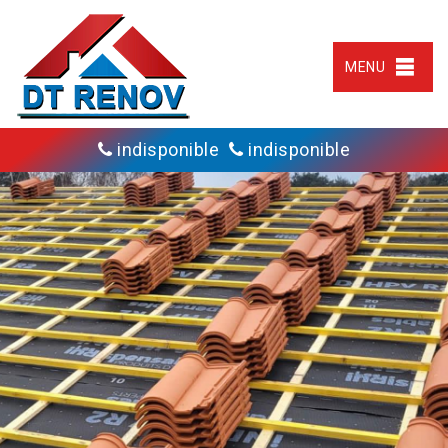
MENU
indisponible
indisponible