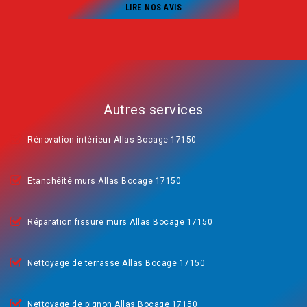
LIRE NOS AVIS
Autres services
Rénovation intérieur Allas Bocage 17150
Etanchéité murs Allas Bocage 17150
Réparation fissure murs Allas Bocage 17150
Nettoyage de terrasse Allas Bocage 17150
Nettoyage de pignon Allas Bocage 17150