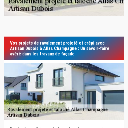
Vos projets de ravalement projeté et crépi avec
Artisan Dubois à Allas Champagne : Un savoir-faire
avéré dans les travaux de façade