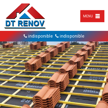
MENU
indisponible
indisponible