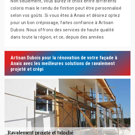
Non seulement, vous aurez le choix entre différents
coloris mais le rendu de finition peut être personnalisé
selon vos goûts. Si vous êtes à Anais et désirez optez
pour un bon crépissage, faites confiance à Artisan
Dubois. Nous offrons des services de haute qualité
dans toute la région, et ce, depuis des années.
Artisan Dubois pour la rénovation de votre façade à
Anais avec les meilleures solutions de ravalement
projeté et crépi