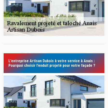
L’entreprise Artisan Dubois à votre service à Anais :
Pourquoi choisir l’enduit projeté pour votre façade ?