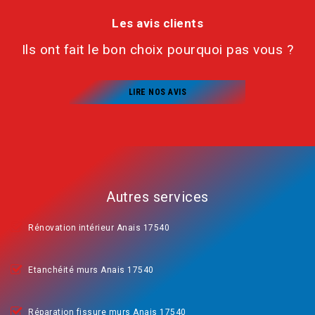
Les avis clients
Ils ont fait le bon choix pourquoi pas vous ?
LIRE NOS AVIS
Autres services
Rénovation intérieur Anais 17540
Etanchéité murs Anais 17540
Réparation fissure murs Anais 17540