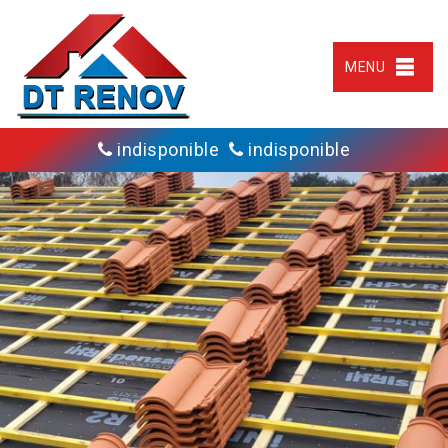
MENU
indisponible
indisponible