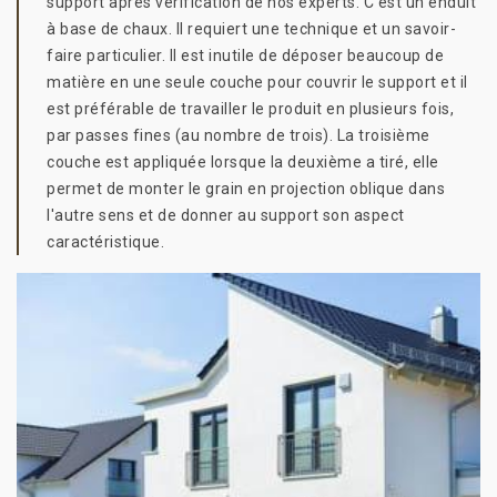
support après vérification de nos experts. C’est un enduit
à base de chaux. Il requiert une technique et un savoir-
faire particulier. Il est inutile de déposer beaucoup de
matière en une seule couche pour couvrir le support et il
est préférable de travailler le produit en plusieurs fois,
par passes fines (au nombre de trois). La troisième
couche est appliquée lorsque la deuxième a tiré, elle
permet de monter le grain en projection oblique dans
l'autre sens et de donner au support son aspect
caractéristique.