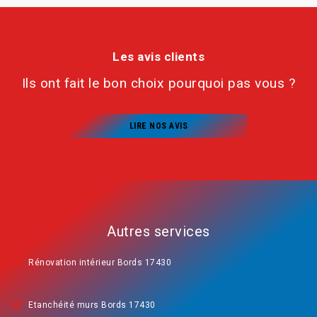
Les avis clients
Ils ont fait le bon choix pourquoi pas vous ?
LIRE NOS AVIS
Autres services
Rénovation intérieur Bords 17430
Etanchéité murs Bords 17430