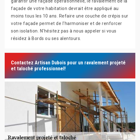
garantir une façade opérationnelle, le ravalement de la
façade de votre habitation devrait être appliqué au
moins tous les 10 ans. Refaire une couche de crépis sur
votre façade permet de l'harmoniser et de renforcer
son isolation. N’hésitez pas à nous appeler si vous
résidez à Bords ou ses alentours.
Contactez Artisan Dubois pour un ravalement projeté
et taloché professionnel!