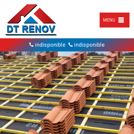
MENU
indisponible
indisponible