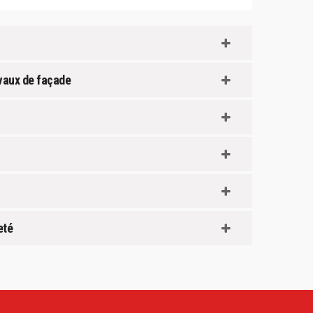
avaux de façade
eté