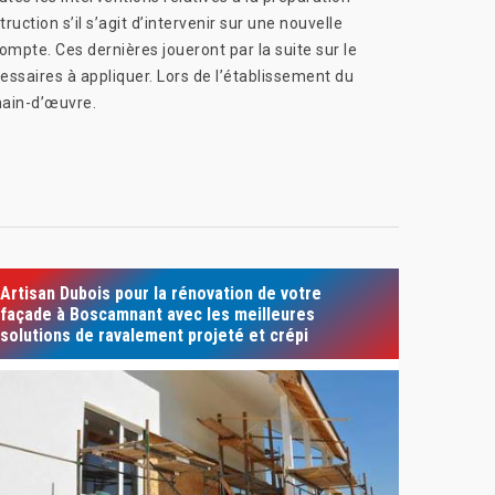
ruction s’il s’agit d’intervenir sur une nouvelle
mpte. Ces dernières joueront par la suite sur le
écessaires à appliquer. Lors de l’établissement du
 main-d’œuvre.
Artisan Dubois pour la rénovation de votre
façade à Boscamnant avec les meilleures
solutions de ravalement projeté et crépi