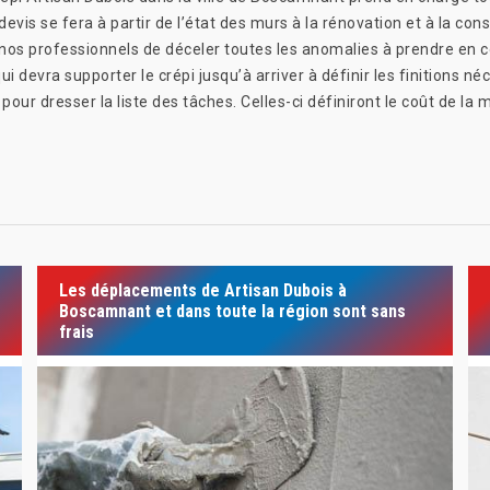
devis se fera à partir de l’état des murs à la rénovation et à la const
nos professionnels de déceler toutes les anomalies à prendre en co
ui devra supporter le crépi jusqu’à arriver à définir les finitions n
our dresser la liste des tâches. Celles-ci définiront le coût de la
Les déplacements de Artisan Dubois à
Boscamnant et dans toute la région sont sans
frais