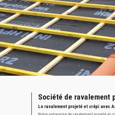
Société de ravalement 
Le ravalement projeté et crépi avec A
Notre entreprise de ravalement projeté et cr