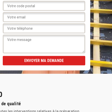
0
 de qualité
tes les interventions relatives à la préparation