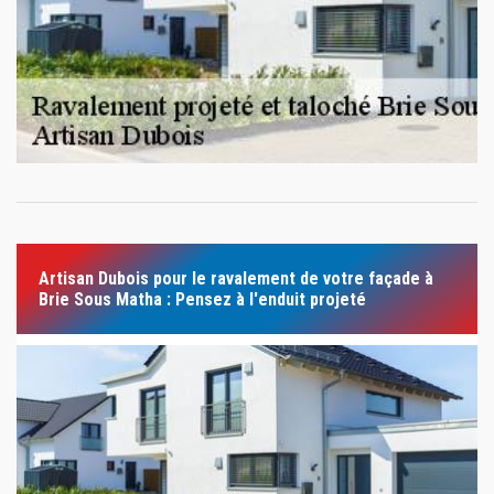
Artisan Dubois pour le ravalement de votre façade à
Brie Sous Matha : Pensez à l'enduit projeté