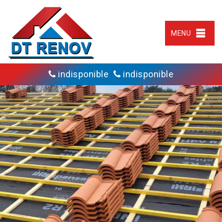
MENU
indisponible
indisponible