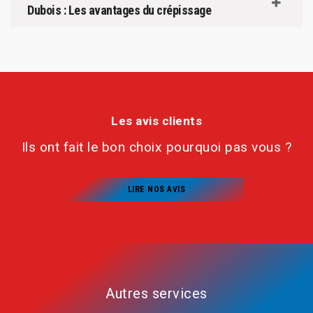
Dubois : Les avantages du crépissage
Les avis clients
Ils ont fait le bon choix pourquoi pas vous ?
LIRE NOS AVIS
Autres services