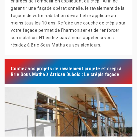
chargés de l'embellir en appliquant du crépi. Afin de
garantir une façade opérationnelle, le ravalement de la
façade de votre habitation devrait être appliqué au
moins tous les 10 ans. Refaire une couche de crépis sur
votre façade permet de l'harmoniser et de renforcer
son isolation. N’hésitez pas à nous appeler si vous
résidez à Brie Sous Matha ou ses alentours.
Confiez vos projets de ravalement projeté et crépi à
Brie Sous Matha à Artisan Dubois : Le crépis façade