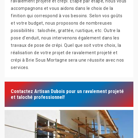
ravalement projeté et crépi. Etape par étape, nous vous
accompagnons et vous aidons dans le choix de la
finition qui correspond à vos besoins. Selon vos goûts
et votre budget, nous proposons de nombreuses
possibilités : talochée, grattée, rustique, etc. Outre la
pose d’enduit, nous intervenons également dans les
travaux de pose de crépi. Quel que soit votre choix, la
réalisation de votre projet de ravalement projeté et
crépi à Brie Sous Mortagne sera une réussite avec nos
services.
Contactez Artisan Dubois pour un ravalement projeté
et taloché professionnel!