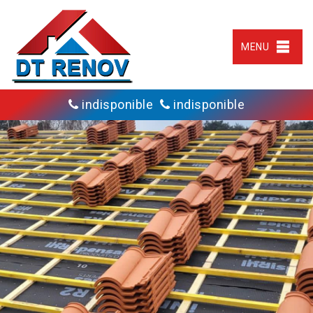
MENU
indisponible
indisponible