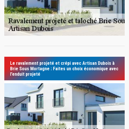
Le ravalement projeté et crépi avec Artisan Dubois à
Brie Sous Mortagne : Faites un choix économique avec
l’enduit projeté