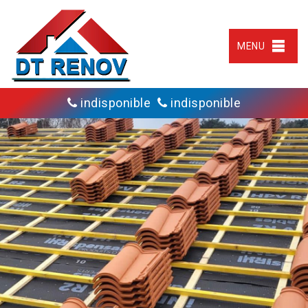
MENU
indisponible
indisponible