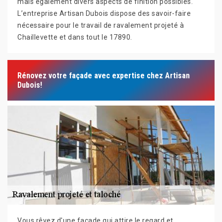
mais également divers aspects de finition possibles.
L’entreprise Artisan Dubois dispose des savoir-faire
nécessaire pour le travail de ravalement projeté à
Chaillevette et dans tout le 17890.
Rénovez votre façade avec expertise chez Artisan
Dubois!
Vous rêvez d'une façade qui attire le regard et