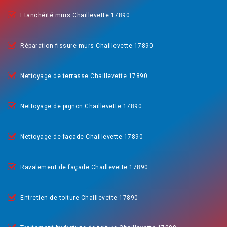
Etanchéité murs Chaillevette 17890
Réparation fissure murs Chaillevette 17890
Nettoyage de terrasse Chaillevette 17890
Nettoyage de pignon Chaillevette 17890
Nettoyage de façade Chaillevette 17890
Ravalement de façade Chaillevette 17890
Entretien de toiture Chaillevette 17890