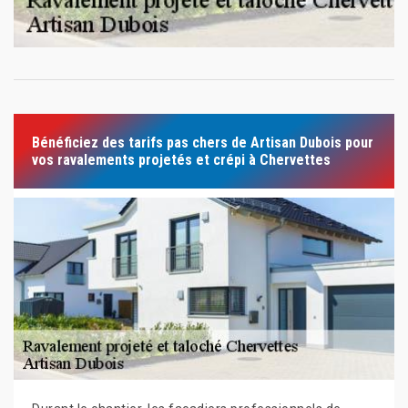
Bénéficiez des tarifs pas chers de Artisan Dubois pour
vos ravalements projetés et crépi à Chervettes