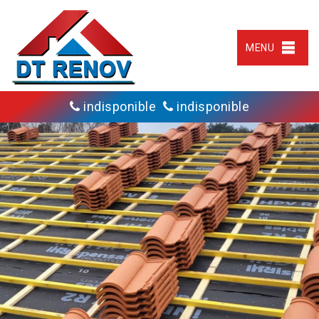
MENU
indisponible
indisponible