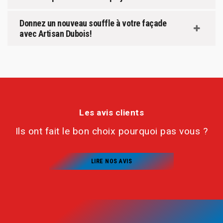
Donnez un nouveau souffle à votre façade
avec Artisan Dubois!
Les avis clients
Ils ont fait le bon choix pourquoi pas vous ?
LIRE NOS AVIS