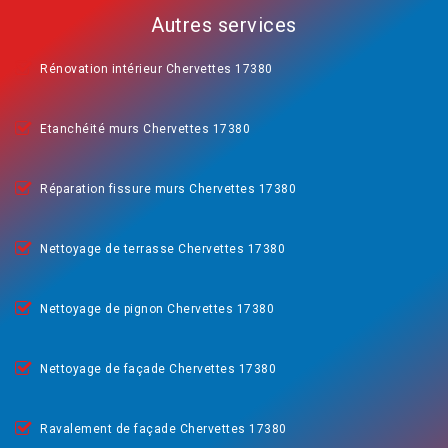
Autres services
Rénovation intérieur Chervettes 17380
Etanchéité murs Chervettes 17380
Réparation fissure murs Chervettes 17380
Nettoyage de terrasse Chervettes 17380
Nettoyage de pignon Chervettes 17380
Nettoyage de façade Chervettes 17380
Ravalement de façade Chervettes 17380