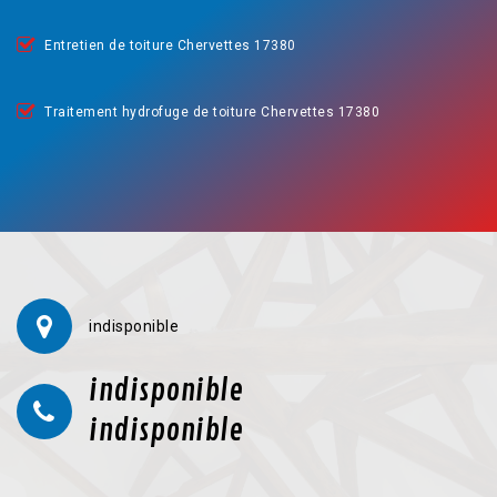
Entretien de toiture Chervettes 17380
Traitement hydrofuge de toiture Chervettes 17380
indisponible
indisponible
indisponible