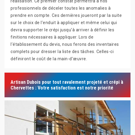
réalisation. Ce premier constat permettra à nos
professionnels de déceler toutes les anomalies à
prendre en compte. Ces dernières joueront par la suite
sur le choix de l’enduit à appliquer et même celui qui
devra supporter le crépi jusqu’à arriver à définir les
finitions nécessaires à appliquer. Lors de
l’établissement du devis, nous ferons des inventaires
complets pour dresser la liste des tâches. Celles-ci
définiront le coût de la main-d’œuvre.
Artisan Dubois pour tout ravalement projeté et crépi à
Chervettes : Votre satisfaction est notre priorité