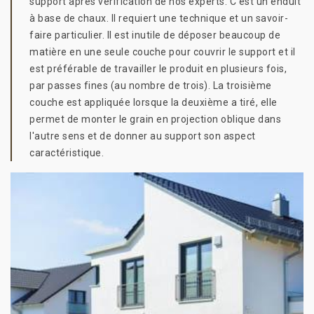
support après vérification de nos experts. C’est un enduit
à base de chaux. Il requiert une technique et un savoir-
faire particulier. Il est inutile de déposer beaucoup de
matière en une seule couche pour couvrir le support et il
est préférable de travailler le produit en plusieurs fois,
par passes fines (au nombre de trois). La troisième
couche est appliquée lorsque la deuxième a tiré, elle
permet de monter le grain en projection oblique dans
l'autre sens et de donner au support son aspect
caractéristique.