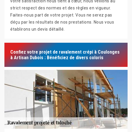
votre satisfaction nous tient à cœur, nous veillons au
strict respect des normes et des règles en vigueur.
Faites-nous part de votre projet. Vous ne serez pas
déçu par les résultats de nos prestations. Nous vous
établirons un devis détaillé.
Confiez votre projet de ravalement crépi à Coulonges
à Artisan Dubois : Bénéficiez de divers coloris