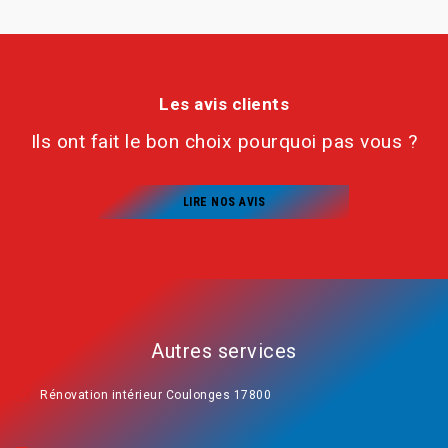
Les avis clients
Ils ont fait le bon choix pourquoi pas vous ?
LIRE NOS AVIS
Autres services
Rénovation intérieur Coulonges 17800