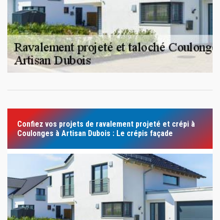
Confiez vos projets de ravalement projeté et crépi à
Coulonges à Artisan Dubois : Le crépis façade