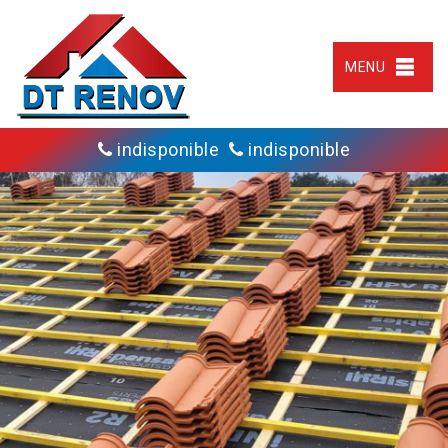
MENU
indisponible
indisponible