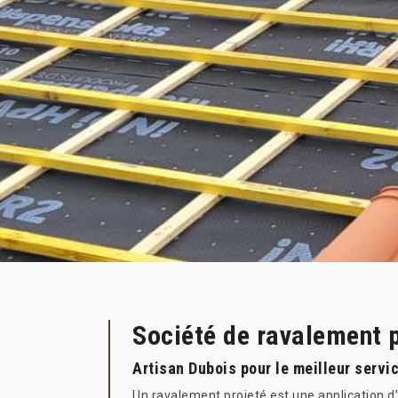
Société de ravalement 
Artisan Dubois pour le meilleur servi
Un ravalement projeté est une application d’