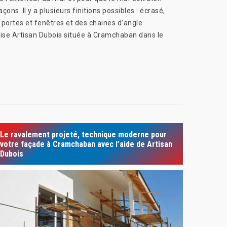
ons. Il y a plusieurs finitions possibles : écrasé,
s portes et fenêtres et des chaines d’angle
prise Artisan Dubois située à Cramchaban dans le
Le ravalement projeté, technique moderne pour
votre façade à Cramchaban avec l’aide de Artisan
Dubois