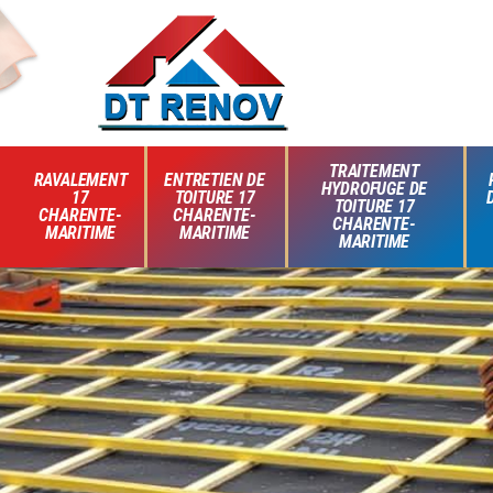
TRAITEMENT
RAVALEMENT
ENTRETIEN DE
HYDROFUGE DE
17
TOITURE 17
TOITURE 17
CHARENTE-
CHARENTE-
CHARENTE-
MARITIME
MARITIME
MARITIME