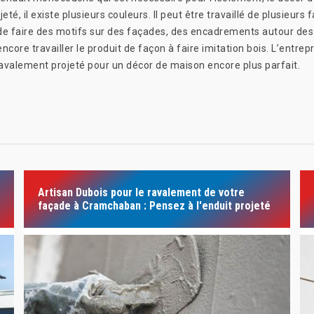
 il existe plusieurs couleurs. Il peut être travaillé de plusieurs faç
ble de faire des motifs sur des façades, des encadrements autour de
core travailler le produit de façon à faire imitation bois. L’entre
ravalement projeté pour un décor de maison encore plus parfait.
Artisan Dubois pour le ravalement de votre
façade à Cramchaban : Pensez à l'enduit projeté