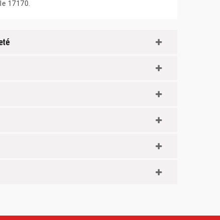
le 17170.
eté