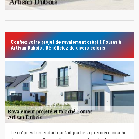
Confiez votre projet de ravalement crépi à Fouras à
Artisan Dubois : Bénéficiez de divers coloris
Le crépi est un enduit qui fait partie la première couche