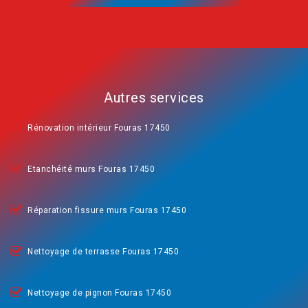
Autres services
Rénovation intérieur Fouras 17450
Etanchéité murs Fouras 17450
Réparation fissure murs Fouras 17450
Nettoyage de terrasse Fouras 17450
Nettoyage de pignon Fouras 17450