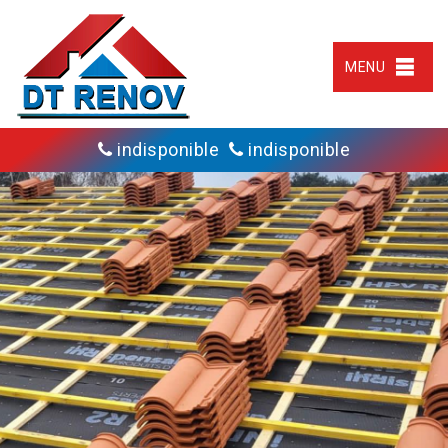
MENU
indisponible
indisponible