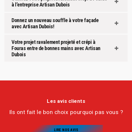
à l’entreprise Artisan Dubois
Donnez un nouveau souffle à votre façade
avec Artisan Dubois!
Votre projet ravalement projeté et crépi à
Fouras entre de bonnes mains avec Artisan
Dubois
Les avis clients
Ils ont fait le bon choix pourquoi pas vous ?
LIRE NOS AVIS