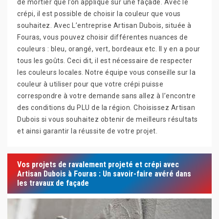
de mortier que l’on applique sur une façade. Avec le
crépi, il est possible de choisir la couleur que vous
souhaitez. Avec L’entreprise Artisan Dubois, située à
Fouras, vous pouvez choisir différentes nuances de
couleurs : bleu, orangé, vert, bordeaux etc. Il y en a pour
tous les goûts. Ceci dit, il est nécessaire de respecter
les couleurs locales. Notre équipe vous conseille sur la
couleur à utiliser pour que votre crépi puisse
correspondre à votre demande sans allez à l’encontre
des conditions du PLU de la région. Choisissez Artisan
Dubois si vous souhaitez obtenir de meilleurs résultats
et ainsi garantir la réussite de votre projet.
Vos projets de ravalement projeté et crépi avec
Artisan Dubois à Fouras : Un savoir-faire avéré dans
les travaux de façade