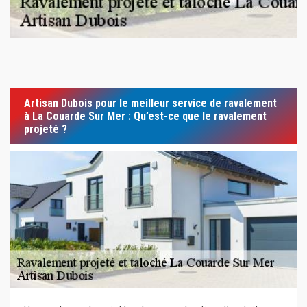
Artisan Dubois pour le meilleur service de ravalement
à La Couarde Sur Mer : Qu’est-ce que le ravalement
projeté ?