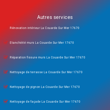
Autres services
Rénovation intérieur La Couarde Sur Mer 17670
Etanchéité murs La Couarde Sur Mer 17670
Réparation fissure murs La Couarde Sur Mer 17670
Nettoyage de terrasse La Couarde Sur Mer 17670
Nettoyage de pignon La Couarde Sur Mer 17670
Nettoyage de façade La Couarde Sur Mer 17670