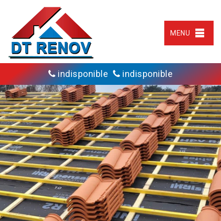
MENU
indisponible
indisponible