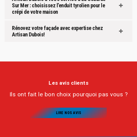
Sur Mer : choisissez l’enduit tyrolien pour le
crépi de votre maison
Rénovez votre façade avec expertise chez
Artisan Dubois!
Les avis clients
Ils ont fait le bon choix pourquoi pas vous ?
LIRE NOS AVIS