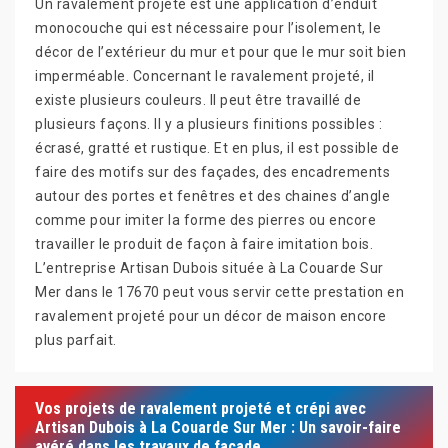
Un ravalement projeté est une application d’enduit
monocouche qui est nécessaire pour l’isolement, le
décor de l’extérieur du mur et pour que le mur soit bien
imperméable. Concernant le ravalement projeté, il
existe plusieurs couleurs. Il peut être travaillé de
plusieurs façons. Il y a plusieurs finitions possibles :
écrasé, gratté et rustique. Et en plus, il est possible de
faire des motifs sur des façades, des encadrements
autour des portes et fenêtres et des chaines d’angle
comme pour imiter la forme des pierres ou encore
travailler le produit de façon à faire imitation bois.
L’entreprise Artisan Dubois située à La Couarde Sur
Mer dans le 17670 peut vous servir cette prestation en
ravalement projeté pour un décor de maison encore
plus parfait.
Vos projets de ravalement projeté et crépi avec
Artisan Dubois à La Couarde Sur Mer : Un savoir-faire
avéré dans les travaux de façade