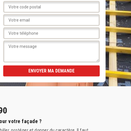
90
pour votre façade ?
iller, protéger et donner du caractère. Il faut