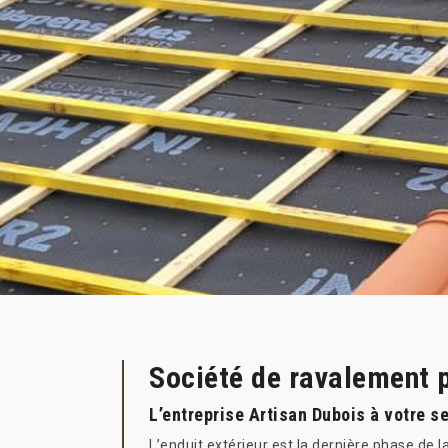
Société de ravalement 
L’entreprise Artisan Dubois à votre se
L’enduit extérieur est la dernière phase de l