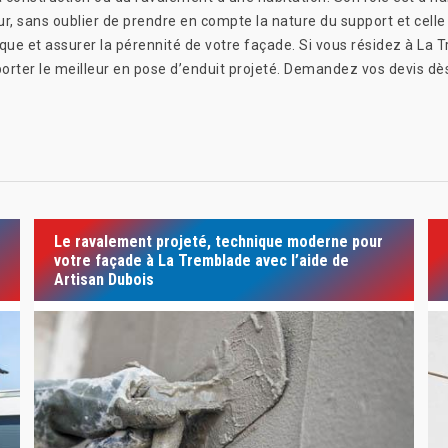
ur, sans oublier de prendre en compte la nature du support et celle
ique et assurer la pérennité de votre façade. Si vous résidez à La 
porter le meilleur en pose d’enduit projeté. Demandez vos devis d
Le ravalement projeté, technique moderne pour
votre façade à La Tremblade avec l’aide de
Artisan Dubois