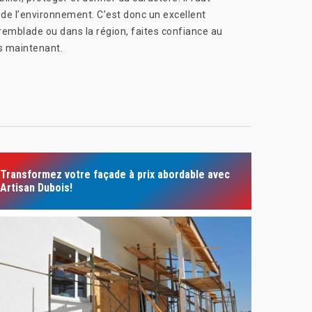
 de l’environnement. C’est donc un excellent
Tremblade ou dans la région, faites confiance au
ès maintenant.
Transformez votre façade à prix abordable avec
Artisan Dubois!