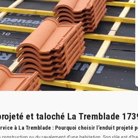
projeté et taloché La Tremblade 173
rvice à La Tremblade : Pourquoi choisir l’enduit projeté 
a construction ou du ravalement d’une habitation. Son rôle est d’hab