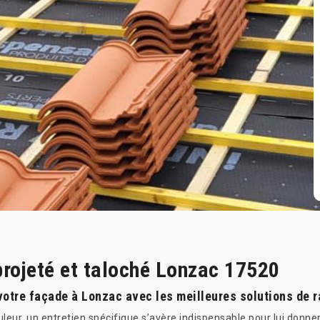
projeté et taloché Lonzac 17520
votre façade à Lonzac avec les meilleures solutions de r
uleur, un entretien spécifique s’avère indispensable pour lui donne