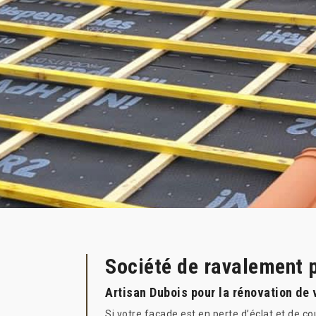
Société de ravalement 
Artisan Dubois pour la rénovation de 
Si votre façade est en perte d’éclat et de co