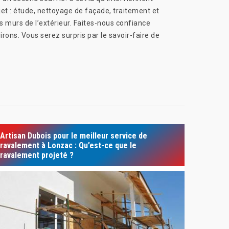
et : étude, nettoyage de façade, traitement et
s murs de l’extérieur. Faites-nous confiance
irons. Vous serez surpris par le savoir-faire de
Artisan Dubois pour le meilleur service de
ravalement à Lonzac : Qu’est-ce que le
ravalement projeté ?