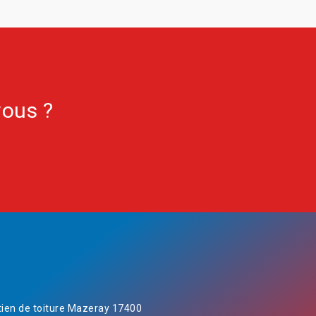
vous ?
tien de toiture Mazeray 17400