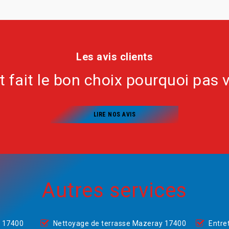
Les avis clients
nt fait le bon choix pourquoi pas 
LIRE NOS AVIS
Autres services
y 17400
Nettoyage de terrasse Mazeray 17400
Entre