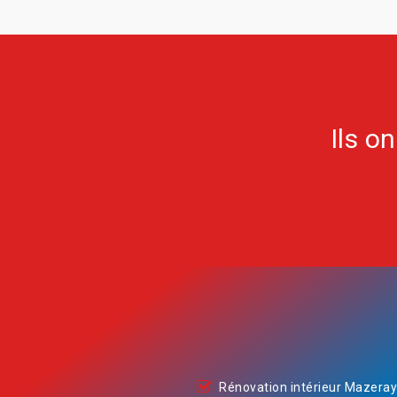
Ils o
Rénovation intérieur Mazera