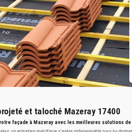
projeté et taloché Mazeray 17400
votre façade à Mazeray avec les meilleures solutions de 
uleur, un entretien spécifique s’avère indispensable pour lui donne