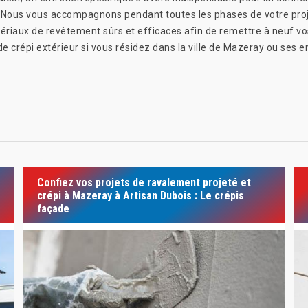
. Nous vous accompagnons pendant toutes les phases de votre proj
tériaux de revêtement sûrs et efficaces afin de remettre à neuf vo
 crépi extérieur si vous résidez dans la ville de Mazeray ou ses en
Confiez vos projets de ravalement projeté et
crépi à Mazeray à Artisan Dubois : Le crépis
façade