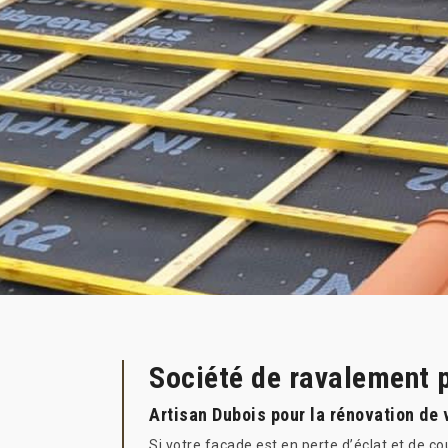
Société de ravalement 
Artisan Dubois pour la rénovation de 
Si votre façade est en perte d’éclat et de co