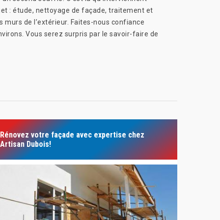
et : étude, nettoyage de façade, traitement et
s murs de l’extérieur. Faites-nous confiance
virons. Vous serez surpris par le savoir-faire de
Rénovez votre façade avec expertise chez
Artisan Dubois!