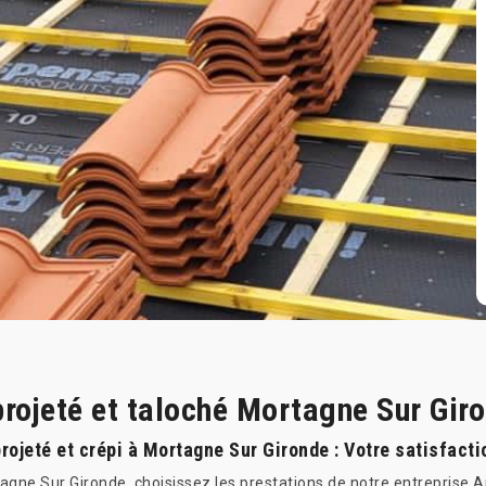
projeté et taloché Mortagne Sur Gir
ojeté et crépi à Mortagne Sur Gironde : Votre satisfactio
tagne Sur Gironde, choisissez les prestations de notre entreprise 