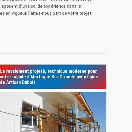
disposent d’une solide expérience dans le
es en vigueur. Faites-nous part de votre projet.
Le ravalement projeté, technique moderne pour
votre façade à Mortagne Sur Gironde avec l’aide
de Artisan Dubois