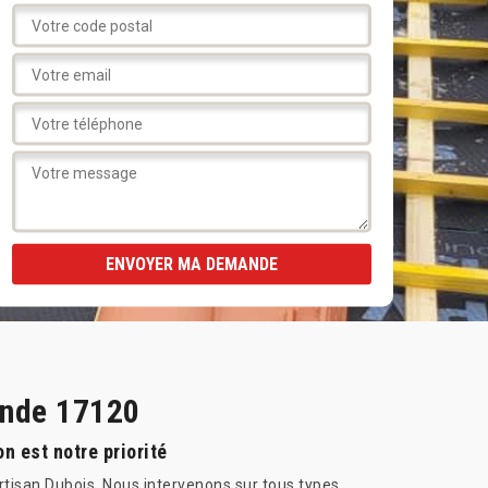
onde 17120
n est notre priorité
Artisan Dubois. Nous intervenons sur tous types