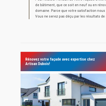
de bâtiment, que ce soit en neuf ou en rénov
domaine. Parce que votre satisfaction nous t
Vous ne serez pas déçu par les résultats de 
Rénovez votre façade avec expertise chez
Artisan Dubois!