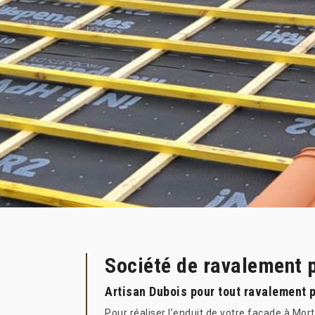
Société de ravalement 
Artisan Dubois pour tout ravalement pr
Pour réaliser l’enduit de votre façade à Mor