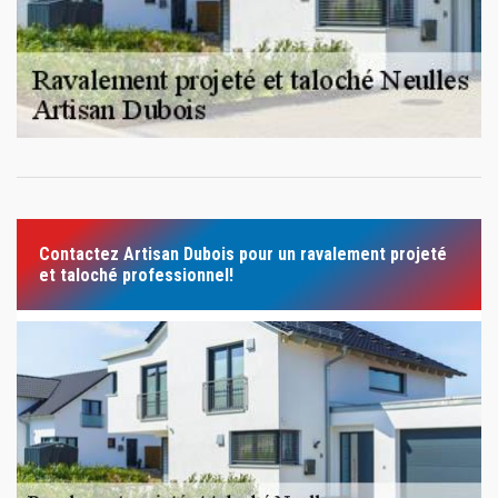
Contactez Artisan Dubois pour un ravalement projeté
et taloché professionnel!