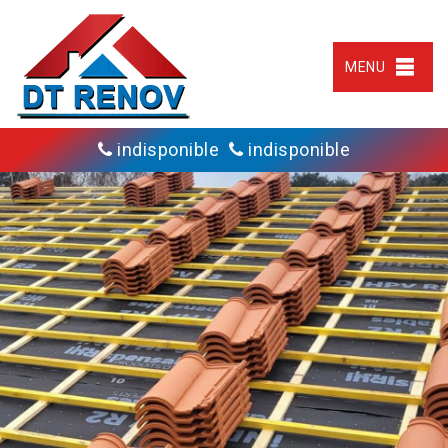
MENU
indisponible
indisponible