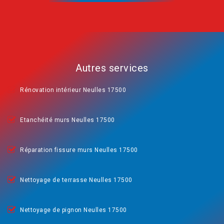
Autres services
Rénovation intérieur Neulles 17500
Etanchéité murs Neulles 17500
Réparation fissure murs Neulles 17500
Nettoyage de terrasse Neulles 17500
Nettoyage de pignon Neulles 17500