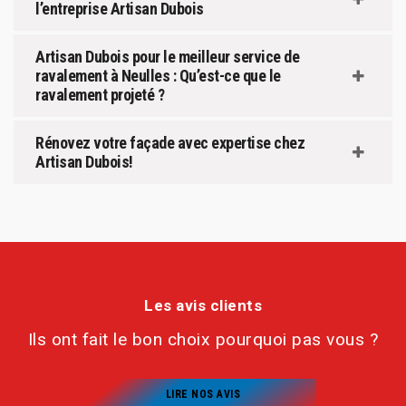
l’entreprise Artisan Dubois
Artisan Dubois pour le meilleur service de
ravalement à Neulles : Qu’est-ce que le
ravalement projeté ?
Rénovez votre façade avec expertise chez
Artisan Dubois!
Les avis clients
Ils ont fait le bon choix pourquoi pas vous ?
LIRE NOS AVIS