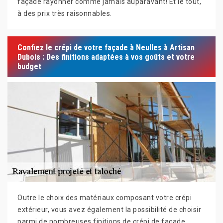
façade rayonner comme jamais auparavant! Et le tout,
à des prix très raisonnables.
Confiez le crépi de votre façade à Neulles à Artisan
Dubois : Des finitions adaptées à vos goûts et votre
budget
Outre le choix des matériaux composant votre crépi
extérieur, vous avez également la possibilité de choisir
parmi de nombreuses finitions de crépi de façade.