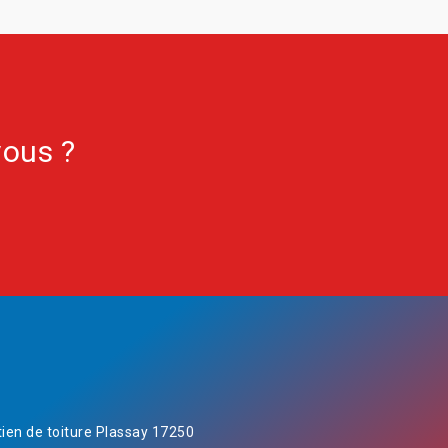
vous ?
tien de toiture Plassay 17250