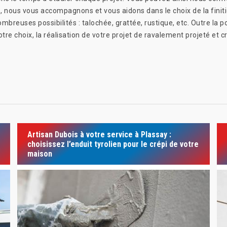
e, nous vous accompagnons et vous aidons dans le choix de la finit
mbreuses possibilités : talochée, grattée, rustique, etc. Outre la
otre choix, la réalisation de votre projet de ravalement projeté et 
Artisan Dubois à votre service à Plassay :
choisissez l’enduit tyrolien pour le crépi de votre
maison