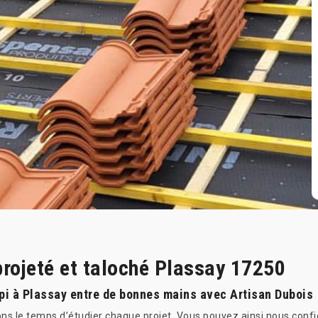
rojeté et taloché Plassay 17250
épi à Plassay entre de bonnes mains avec Artisan Dubois
ns le temps d’étudier chaque projet. Vous pouvez ainsi nous confie