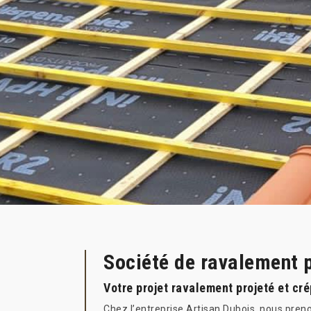
Société de ravalement p
Votre projet ravalement projeté et cr
Chez l’entreprise Artisan Dubois, nous preno