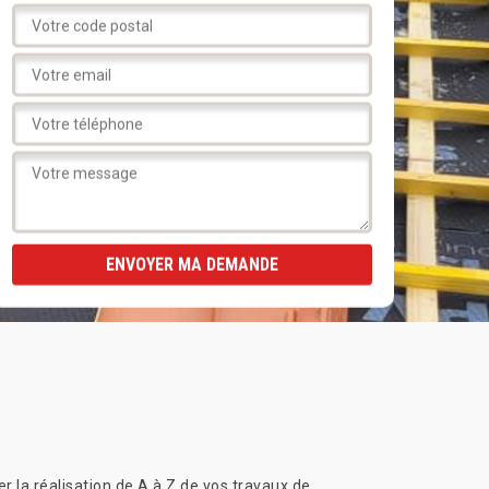
r la réalisation de A à Z de vos travaux de