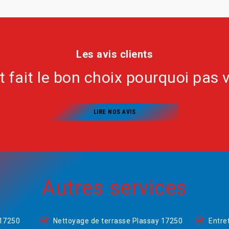
Les avis clients
nt fait le bon choix pourquoi pas 
LIRE NOS AVIS
Autres services
 17250
Nettoyage de terrasse Plassay 17250
Entre