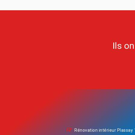
Ils o
Rénovation intérieur Plassay