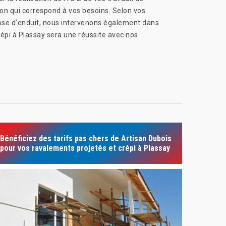
ion qui correspond à vos besoins. Selon vos
 pose d’enduit, nous intervenons également dans
crépi à Plassay sera une réussite avec nos
Bénéficiez des tarifs pas chers de Artisan Dubois
pour vos ravalements projetés et crépi à Plassay