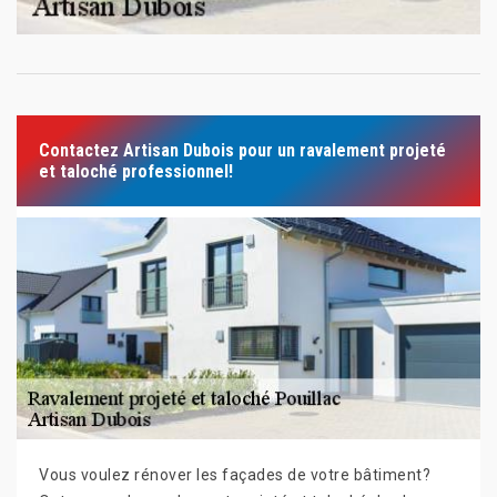
Contactez Artisan Dubois pour un ravalement projeté
et taloché professionnel!
Vous voulez rénover les façades de votre bâtiment?