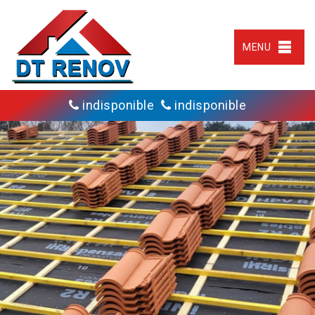
MENU
indisponible
indisponible