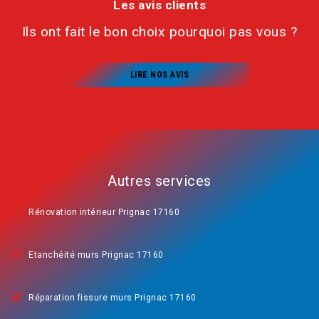
Les avis clients
Ils ont fait le bon choix pourquoi pas vous ?
LIRE NOS AVIS
Autres services
Rénovation intérieur Prignac 17160
Etanchéité murs Prignac 17160
Réparation fissure murs Prignac 17160