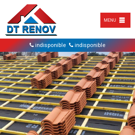
MENU
indisponible
indisponible