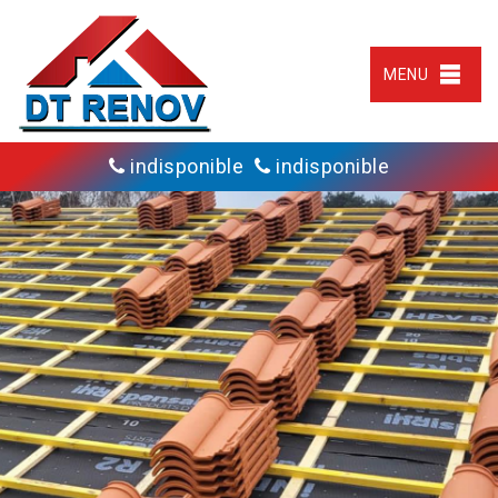
MENU
indisponible
indisponible