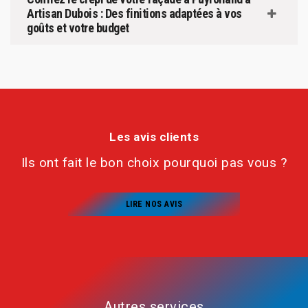
Artisan Dubois : Des finitions adaptées à vos
goûts et votre budget
Les avis clients
Ils ont fait le bon choix pourquoi pas vous ?
LIRE NOS AVIS
Autres services