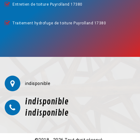
Entretien de toiture Puyrolland 17380
Traitement hydrofuge de toiture Puyrolland 17380
indisponible
indisponible
indisponible