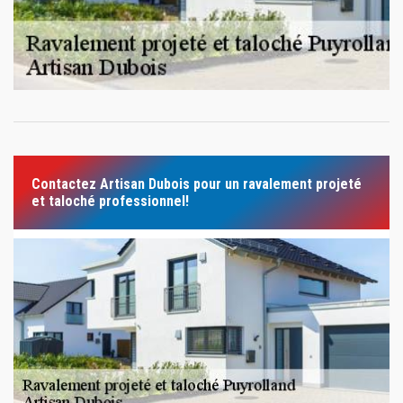
Contactez Artisan Dubois pour un ravalement projeté
et taloché professionnel!