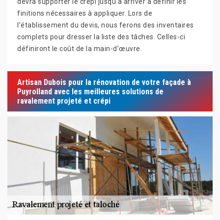
devra supporter le crépi jusqu’à arriver à définir les
finitions nécessaires à appliquer. Lors de
l’établissement du devis, nous ferons des inventaires
complets pour dresser la liste des tâches. Celles-ci
définiront le coût de la main-d’œuvre.
Artisan Dubois pour la rénovation de votre façade à
Puyrolland avec les meilleures solutions de
ravalement projeté et crépi