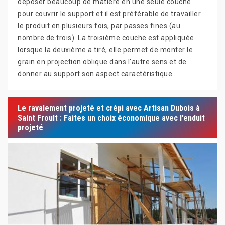
déposer beaucoup de matière en une seule couche
pour couvrir le support et il est préférable de travailler
le produit en plusieurs fois, par passes fines (au
nombre de trois). La troisième couche est appliquée
lorsque la deuxième a tiré, elle permet de monter le
grain en projection oblique dans l'autre sens et de
donner au support son aspect caractéristique.
Le ravalement projeté et crépi avec Artisan Dubois à
Saint Froult : Faites un choix économique avec l’enduit
projeté