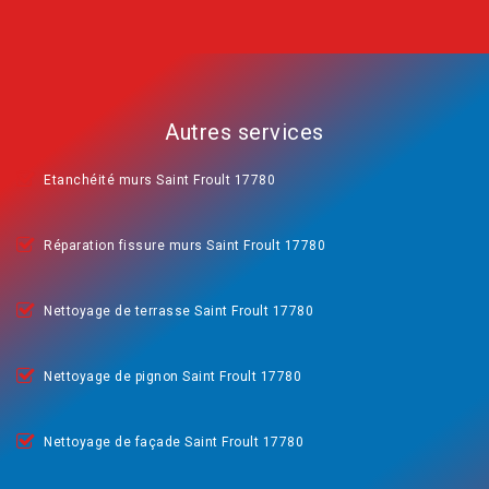
Autres services
Etanchéité murs Saint Froult 17780
Réparation fissure murs Saint Froult 17780
Nettoyage de terrasse Saint Froult 17780
Nettoyage de pignon Saint Froult 17780
Nettoyage de façade Saint Froult 17780