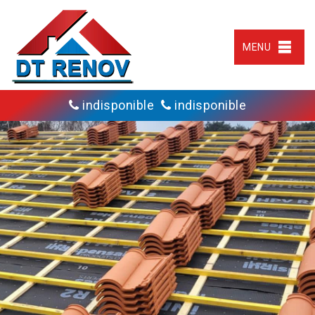
MENU
indisponible
indisponible