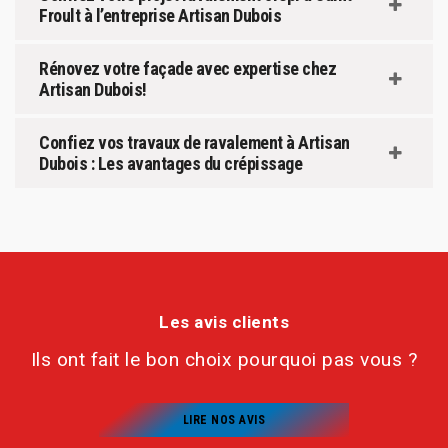
Froult à l’entreprise Artisan Dubois
Rénovez votre façade avec expertise chez
Artisan Dubois!
Confiez vos travaux de ravalement à Artisan
Dubois : Les avantages du crépissage
Les avis clients
Ils ont fait le bon choix pourquoi pas vous ?
LIRE NOS AVIS